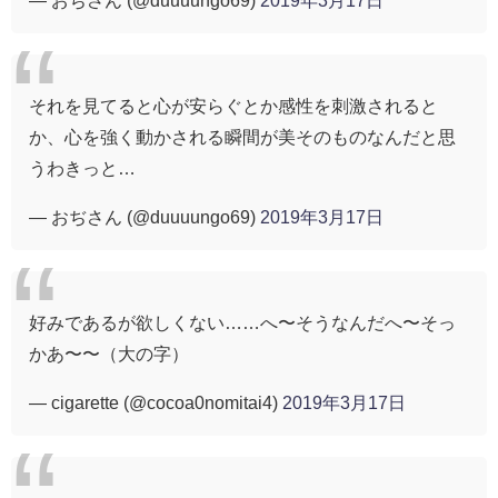
それを見てると心が安らぐとか感性を刺激されると
か、心を強く動かされる瞬間が美そのものなんだと思
うわきっと…
— おぢさん (@duuuungo69)
2019年3月17日
好みであるが欲しくない……へ〜そうなんだへ〜そっ
かあ〜〜（大の字）
— cigarette (@cocoa0nomitai4)
2019年3月17日