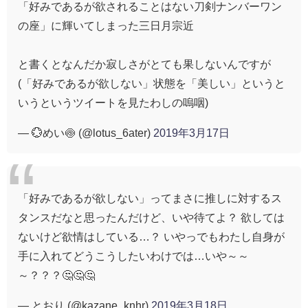
「好みであるが欲されることはない刀剣ナンバーワン
の座」に輝いてしまった三日月宗近
と書くとなんだか寂しさがとても果しないんですが
(「好みであるが欲しない」状態を「美しい」というと
いうというツイートを見たわしの嗚咽)
— 💮めい🍥 (@lotus_6ater)
2019年3月17日
「好みであるが欲しない」ってまさに推しに対するス
タンスだなと思ったんだけど、いや待てよ？ 欲しては
ないけど欲情はしている…？ いやっでもわたし自身が
手に入れてどうこうしたいわけでは…いや～～
～？？？🤔🤔🤔
— とおり (@kazane_knhr)
2019年3月18日