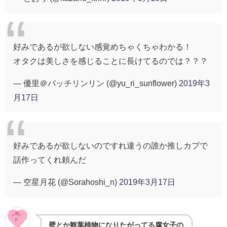
好みであるが欲しない感覚めちゃくちゃわかる！
オタクは美しさを感じることに長けてるのでは？？？
— 優里＠バッチリンリン (@yu_ri_sunflower)
2019年3
月17日
好みであるが欲しないのですれ違うの誰か推しカプで
話作ってくれ頼んだ
— 空星月花 (@Sorahoshi_n)
2019年3月17日
壁とか観葉植物になりたがってる腐女子の