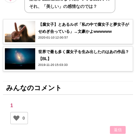
それ、「美しい」の感情なのでは？
【腐女子】とあるルポ「私の中で腐女子と夢女子が
せめぎ合っている」→文豪かよwwwwww
2020-01-10 12:00:57
世界で最も多く腐女子を生み出したのはあの作品？
【BL】
2019-11-20 15:03:33
みんなのコメント
1
0
返信