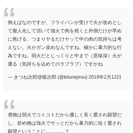
例えばなのですが、フライパンが受けで火が攻めとし
て擬人化して頂いて強火で肉を焼くと外側だけが早め
に焦げる、つまりヤるだけヤッて中の肉の気持ちは考
えない。火がガン攻めなんですね。確かに暴力的な行
為ですね。弱火だとじっくりと中まで（意味深）火が
通る（気持ちを込めてのラブラブ）ですかね
— きつね次郎@狐次郎 (@kitunejirou)
2019年2月12日
煮物は弱火でコトコトだから優しく長く愛され願望だ
し、炒め物は強火でサッとだから暴力的に短く愛され
願望ということに…………？