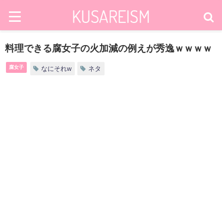
料理できる腐女子の火加減の例えが秀逸ｗｗｗｗ
腐女子
なにそれw
ネタ