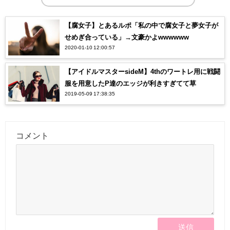
【腐女子】とあるルポ「私の中で腐女子と夢女子が
せめぎ合っている」→文豪かよwwwwww
2020-01-10 12:00:57
【アイドルマスターsideM】4thのワートレ用に戦闘
服を用意したP達のエッジが利きすぎてて草
2019-05-09 17:38:35
コメント