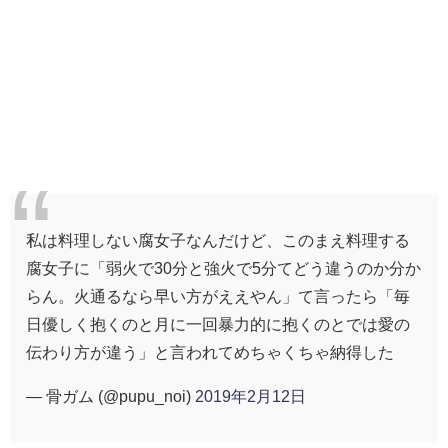
私は料理しない腐女子なんだけど、このまえ料理する
腐女子に「弱火で30分と強火で5分てどう違うのか分か
らん。火通るなら早い方がええやん」て言ったら「毎
日優しく抱くのと月に一回暴力的に抱くのとでは愛の
伝わり方が違う」と言われてめちゃくちゃ納得した
— 骨ガム (@pupu_noi)
2019年2月12日