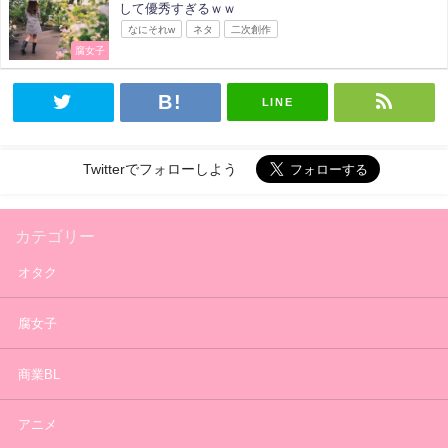
して優秀すぎるｗｗ
なにそれw
ネタ
二次創作
腐女子
LINE
Twitterでフォローしよう
カテゴリー
オタク
腐女子
商業BL
アニメ