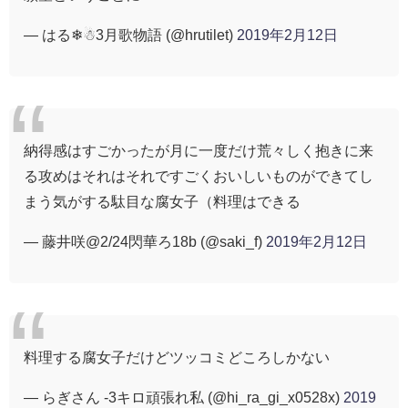
— はる❄☃︎3月歌物語 (@hrutilet)
2019年2月12日
納得感はすごかったが月に一度だけ荒々しく抱きに来
る攻めはそれはそれですごくおいしいものができてし
まう気がする駄目な腐女子（料理はできる
— 藤井咲@2/24閃華ろ18b (@saki_f)
2019年2月12日
料理する腐女子だけどツッコミどころしかない
— らぎさん -3キロ頑張れ私 (@hi_ra_gi_x0528x)
2019