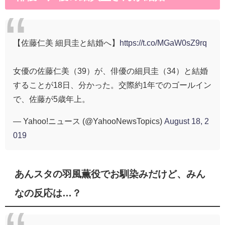
【佐藤仁美 細貝圭と結婚へ】
https://t.co/MGaW0sZ9rq
女優の佐藤仁美（39）が、俳優の細貝圭（34）と結婚
することが18日、分かった。交際約1年でのゴールイン
で、佐藤が5歳年上。
— Yahoo!ニュース (@YahooNewsTopics)
August 18, 2
019
あんスタの羽風薫役でお馴染みだけど、みん
なの反応は…？