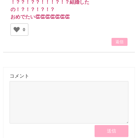
！？？！？？！！！？！？結婚した
の！？！？！？！？
おめでたい👏👏👏👏👏👏👏
0
返信
コメント