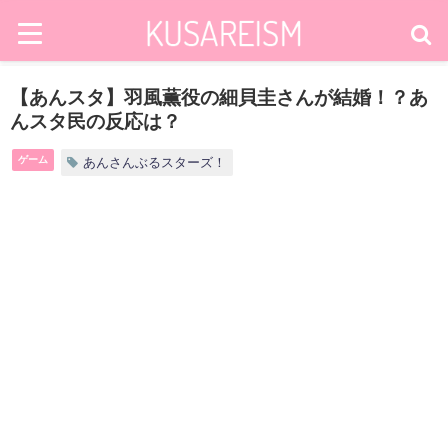
【あんスタ】羽風薫役の細貝圭さんが結婚！？あ
んスタ民の反応は？
ゲーム
あんさんぶるスターズ！