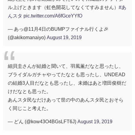
ル上げときます（虹色開花してなくてすみません）
#あ
んスタ
pic.twitter.com/A6fGceYYfO
— あっ@11月4日のBUMPファイナル行くよ🎉
(@akikomanaiyo)
August 19, 2019
細貝圭さんが結婚と聞いて、羽風薫だなと思ったし、
ブライダルガチャやってたなとも思ったし、UNDEAD
の結婚3人目だなとも思ったし、未婚はあと増田俊樹だ
けだなとも思った。
あんスタ民なだけあって世の中のあんスタ民とおそら
く同じこと考えた。
— どん (@kow43O4BGsLFT6J)
August 19, 2019