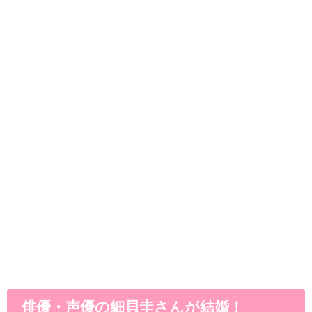
俳優・声優の細貝圭さんが結婚！