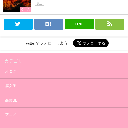
炎上
ゲーム
LINE
Twitterでフォローしよう
カテゴリー
オタク
腐女子
商業BL
アニメ