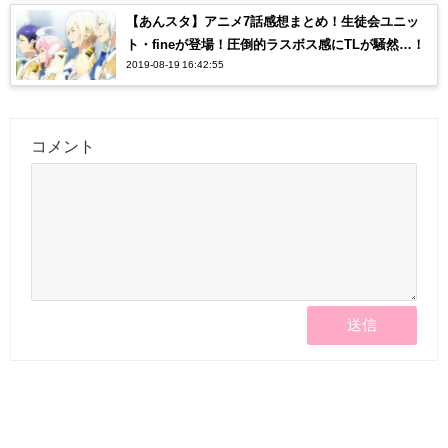
【あんスタ】アニメ7話感想まとめ！生徒会ユニッ
ト・fineが登場！圧倒的ラスボス感にTLが騒然…！
2019-08-19 16:42:55
コメント