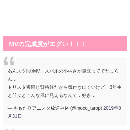
MVの完成度がエグい！！！
あんスタ!!のMV、スバルの小柄さが際立っててたまら
ん…
トリスタ皆同じ背格好だから気付きにくいけど、3年生
と並ぶとこんな風に見えるなんて…好き…
— ももた🌻アニスタ放送中💫 (@moco_tarop)
2019年8
月31日