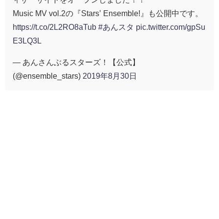
Music MV vol.2の『Stars’ Ensemble!』も公開中です。
https://t.co/2L2RO8aTub
#あんスタ
pic.twitter.com/gpSu
E3LQ3L
— あんさんぶるスターズ！【公式】
(@ensemble_stars)
2019年8月30日