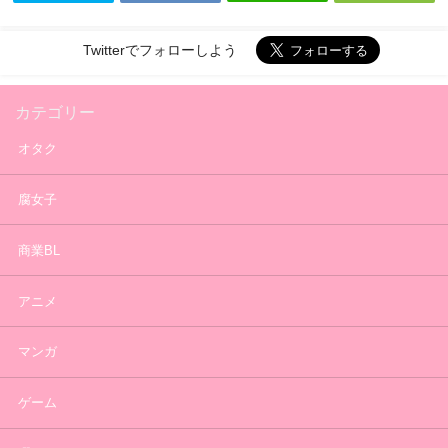
Twitterでフォローしよう
カテゴリー
オタク
腐女子
商業BL
アニメ
マンガ
ゲーム