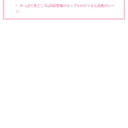
やっぱり見どころは8話登場のカップルのテツさん迫真のシー
ン