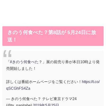
きのう何食べた？第8話が 5月24日に放
送！
「
#きのう何食べた
？」展の前売り券が本日10時より発
売開始しました！
詳しくは番組ホームページをご覧ください！
https://t.co/
qSCGhFS4Za
— きのう何食べた？ テレビ東京ドラマ24
(@tx_nanitabe)
2019年5月25日