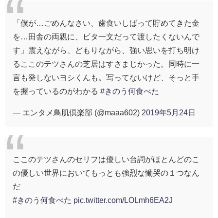
「僕が…ごめんなさい、歯食いしばって貯めてきた金
を…田舎の両親に、ビタ一文だって渡したくないんで
す」震えながら、どもりながら、強い思いを打ち明け
るここのテツさんの芝居はすさまじかった。同時に一
言も発しないヨシくんも。写ってないけど、そっと手
を握っているのがわかる
#きのう何食べた
— エンタメ鳥肌倶楽部 (@maaa602)
2019年5月24日
ここのテツさんのセリフは優しい台詞がほとんどのこ
の優しい世界においてもっとも強烈な慟哭の１つなん
だ
#きのう何食べた
pic.twitter.com/LOLmh6EA2J