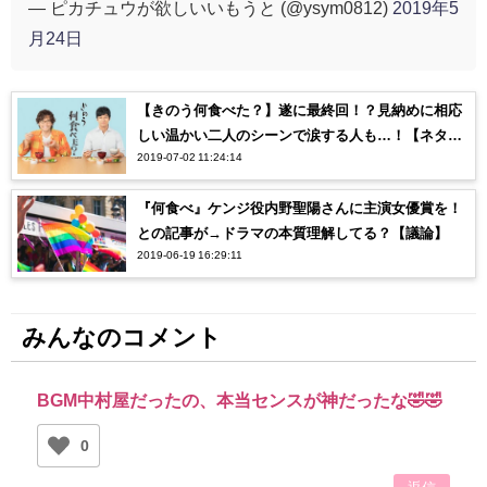
— ピカチュウが欲しいいもうと (@ysym0812)
2019年5
月24日
【きのう何食べた？】遂に最終回！？見納めに相応
しい温かい二人のシーンで涙する人も…！【ネタバ
2019-07-02 11:24:14
レ注意】
『何食べ』ケンジ役内野聖陽さんに主演女優賞を！
との記事が→ドラマの本質理解してる？【議論】
2019-06-19 16:29:11
みんなのコメント
BGM中村屋だったの、本当センスが神だったな🤣🤣
0