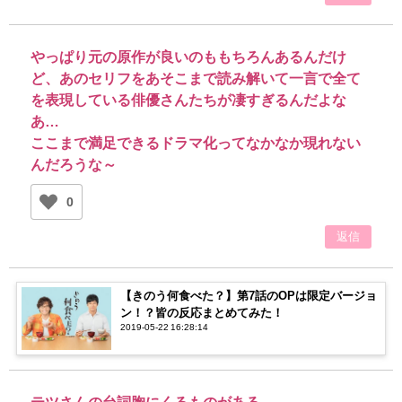
やっぱり元の原作が良いのももちろんあるんだけ
ど、あのセリフをあそこまで読み解いて一言で全て
を表現している俳優さんたちが凄すぎるんだよな
あ…
ここまで満足できるドラマ化ってなかなか現れない
んだろうな～
0
返信
【きのう何食べた？】第7話のOPは限定バージョ
ン！？皆の反応まとめてみた！
2019-05-22 16:28:14
テツさんの台詞胸にくるものがある……