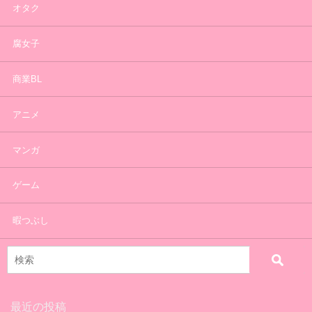
オタク
腐女子
商業BL
アニメ
マンガ
ゲーム
暇つぶし
最近の投稿