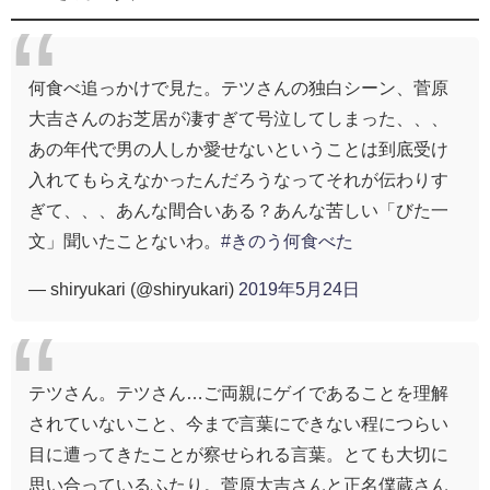
何食べ追っかけで見た。テツさんの独白シーン、菅原
大吉さんのお芝居が凄すぎて号泣してしまった、、、
あの年代で男の人しか愛せないということは到底受け
入れてもらえなかったんだろうなってそれが伝わりす
ぎて、、、あんな間合いある？あんな苦しい「びた一
文」聞いたことないわ。
#きのう何食べた
— shiryukari (@shiryukari)
2019年5月24日
テツさん。テツさん…ご両親にゲイであることを理解
されていないこと、今まで言葉にできない程につらい
目に遭ってきたことが察せられる言葉。とても大切に
思い合っているふたり。菅原大吉さんと正名僕蔵さん