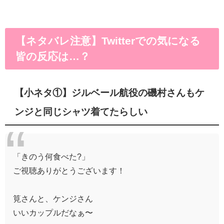
【ネタバレ注意】Twitterでの気になる
皆の反応は…？
【小ネタ①】ジルベール航役の磯村さんもケ
ンジと同じシャツ着てたらしい
「きのう何食べた?」
ご視聴ありがとうございます！
筧さんと、ケンジさん
いいカップルだなぁ〜