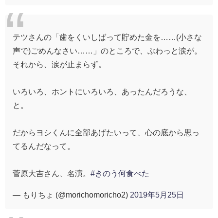
テツさんの「歯をくいしばって貯めた金を……(小さな
声で)ごめんなさい……」のところで、ぶわっと涙が。
それから、涙が止まらず。
いろいろ、ホントにいろいろ、あったんだろうな、
と。
だからヨシくんに全部あげたいって、心の底から思っ
てるんだなって。
菅原大吉さん、名演。
#きのう何食べた
— もりちょ (@morichomoricho2)
2019年5月25日