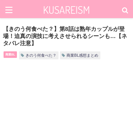
【きのう何食べた？】第8話は熟年カップルが登
場！迫真の演技に考えさせられるシーンも…【ネ
タバレ注意】
商業BL
きのう何食べた？
商業BL感想まとめ