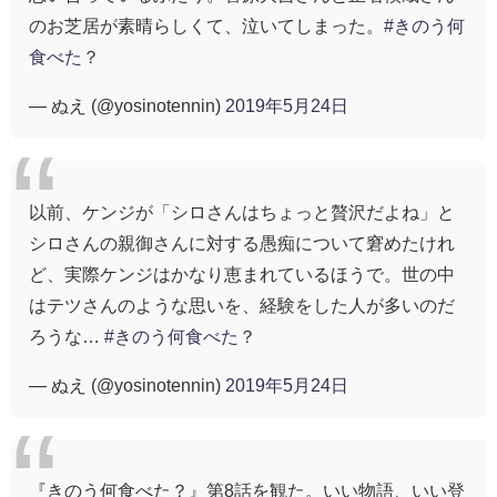
のお芝居が素晴らしくて、泣いてしまった。
#きのう何
食べた
？
— ぬえ (@yosinotennin)
2019年5月24日
以前、ケンジが「シロさんはちょっと贅沢だよね」と
シロさんの親御さんに対する愚痴について窘めたけれ
ど、実際ケンジはかなり恵まれているほうで。世の中
はテツさんのような思いを、経験をした人が多いのだ
ろうな…
#きのう何食べた
？
— ぬえ (@yosinotennin)
2019年5月24日
『きのう何食べた？』第8話を観た。いい物語、いい登