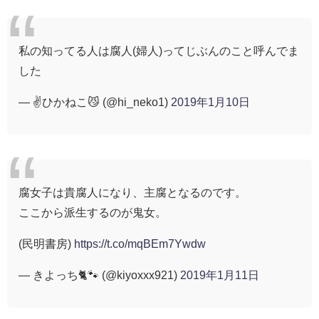
私の知ってる人は腐人(婦人)ってじぶんのこと呼んでま
した
— ✌️ひかねこ😼 (@hi_neko1)
2019年1月10日
腐女子は貴腐人になり、主腐となるのです。
ここから派生するのが鬼女。
(民明書房)
https://t.co/mqBEm7Ywdw
— きよっち🐈🐾 (@kiyoxxx921)
2019年1月11日