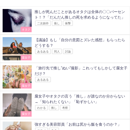
推しが死んだことがあるオタクは全体の〇〇パーセン
ト！？「だんだん推しの死を求めるようになってた」
二次創作
推し
衝撃
オタク
【議論】もし「自分の意図とズレた感想」もらったら
どうする？
あるある
同人
討論
腐女子
「旅行先で推し”ぬい”撮影」これってもしかして腐女子
だけ？
あるある
腐女子
腐女子やオタクの言う「推し」が誰なのか分からない
→「知られたくない」「恥ずかしい」
わかる
推し
考察
腐女子
強すぎる美容部員「お前は尻から飯を食うのか？」