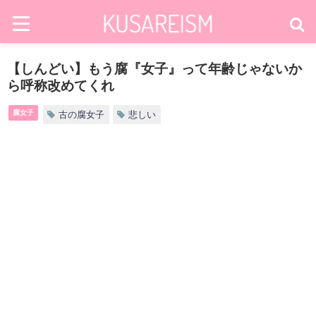
【しんどい】もう腐『女子』って年齢じゃないか
ら呼称改めてくれ
腐女子
古の腐女子
悲しい