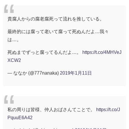
貴腐人からの腐老腐死って流れを推している。
最終的には腐って老いて腐って死ぬんだよ…我々
は…。
死ぬまでずっと腐ってるんだよ…。
https://t.co/4MHVeJ
XCW2
— ななか (@777nanaka)
2019年1月11日
私の周りは皆様、仲人おばさんてことで。
https://t.co/J
PquuE6A42