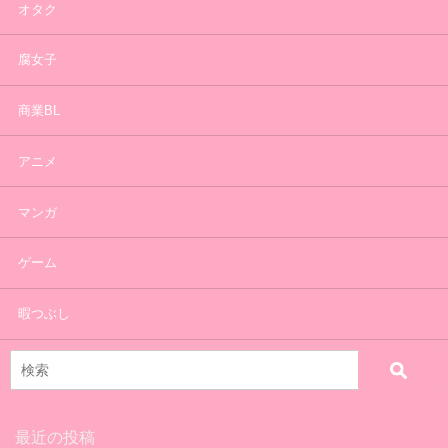
オタク
腐女子
商業BL
アニメ
マンガ
ゲーム
暇つぶし
最近の投稿