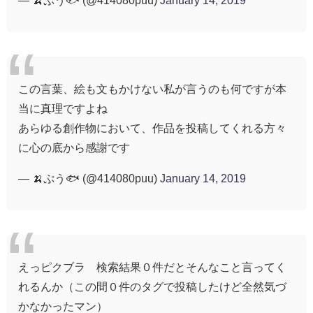
この言葉、絵も文もかけない私が言うのも何ですが本
当に真理ですよね
あらゆる創作物において、作品を投稿してくれる方々
に心の底から感謝です
— 🍌ぷう🐟 (@414080puu)
January 14, 2019
えっピクブラ 検索結果０件だとそんなこと言ってく
れるんか（この間０件のタグで投稿したけど全然気づ
かなかったマン）