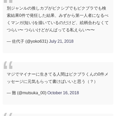
別ジャンルの推しカプがピクシブでもピクブラでも検
索結果0件で発狂した結果、みずから第一人者になるべ
くマンガ(短い)を描いているのだけど、絵柄合わなくて
つらい〜 つらいけどがんばってる私えらい〜〜
— 佐代子 (@yoko631)
July 21, 2018
マジでマイナーに生きてる人間はピクブラくんの0件メ
ッセージに元気もらって書けばいいと思う（？）
— 難 (@mutsuka_00)
October 16, 2018