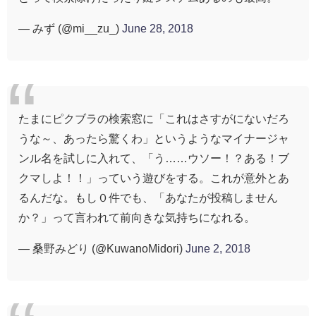
— みず (@mi__zu_)
June 28, 2018
たまにピクブラの検索窓に「これはさすがにないだろ
うな～、あったら驚くわ」というようなマイナージャ
ンル名を試しに入れて、「う……ウソー！？ある！ブ
クマしよ！！」っていう遊びをする。これが意外とあ
るんだな。もし０件でも、「あなたが投稿しません
か？」って言われて前向きな気持ちになれる。
— 桑野みどり (@KuwanoMidori)
June 2, 2018