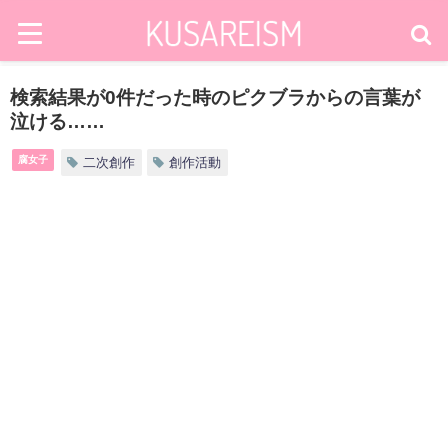
検索結果が0件だった時のピクブラからの言葉が
泣ける……
腐女子
二次創作
創作活動