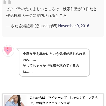
ピクブラのたくましいところは、検索件数が０件だと
作品投稿ページに案内されるところ
— さだ@湯記着 (@ssddqq85)
November 9, 2016
全腐女子を幸せにという気概が感じられる
わね……
そしてちゃっかり投稿を求めてくるの
ね……
これからは「マイナーカプ」じゃなくて「レアペ
ア」の時代？？ニュアンスが…