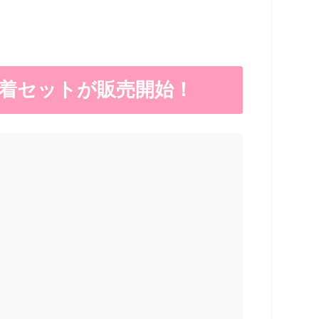
巾着セットが販売開始！
3