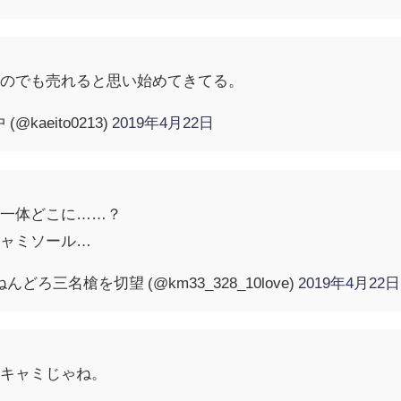
なのでも売れると思い始めてきてる。
kaeito0213)
2019年4月22日
は一体どこに……？
キャミソール…
どろ三名槍を切望 (@km33_328_10love)
2019年4月22日
のキャミじゃね。