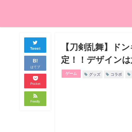
【刀剣乱舞】ドン
Tweet
定！！デザインは
B!
はてブ
ゲーム
グッズ
コラボ
Pocket
Feedly