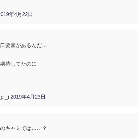
2019年4月22日
田口要素があるんだ…
の期待してたのに
_pl_)
2019年4月23日
通のキャミでは……？