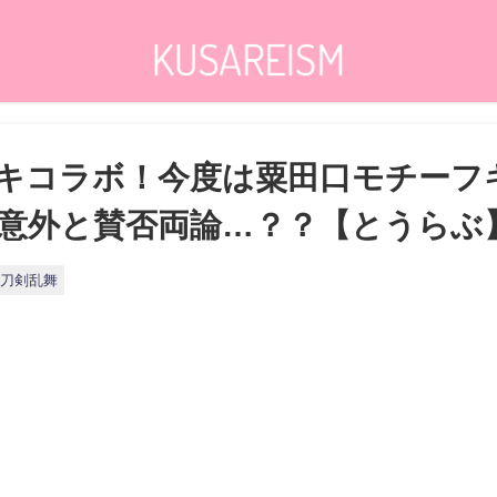
キコラボ！今度は粟田口モチーフ
意外と賛否両論…？？【とうらぶ
刀剣乱舞