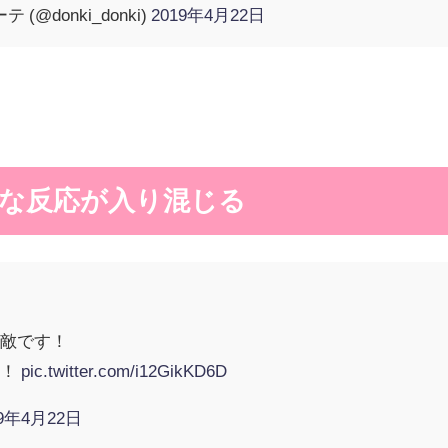
@donki_donki)
2019年4月22日
な反応が入り混じる
素敵です！
い！
pic.twitter.com/i12GikKD6D
19年4月22日