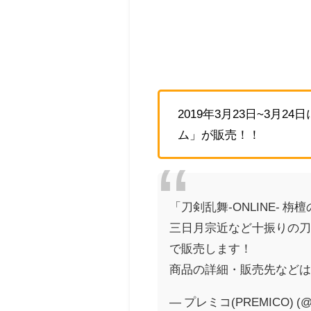
2019年3月23日~3月2
ム」が販売！！
「刀剣乱舞-ONLINE- 
三日月宗近など十振りの刀剣男
で販売します！
商品の詳細・販売先など
— プレミコ(PREMICO) (@ie