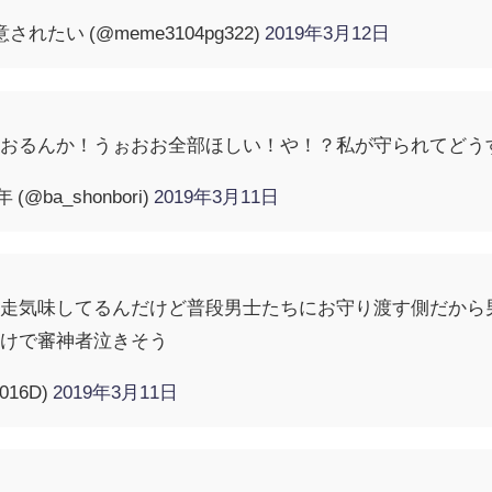
用意されたい (@meme3104pg322)
2019年3月12日
乱おるんか！うぉおお全部ほしい！や！？私が守られてどう
@ba_shonbori)
2019年3月11日
暴走気味してるんだけど普段男士たちにお守り渡す側だから
だけで審神者泣きそう
016D)
2019年3月11日