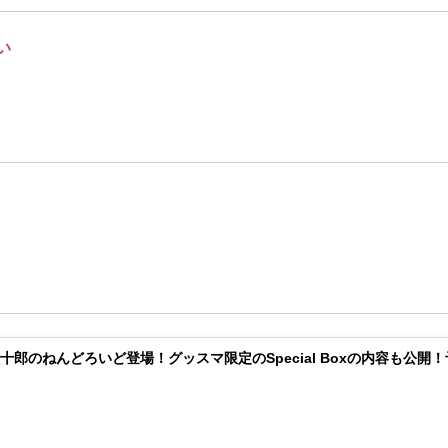
い
十郎のねんどろいど登場！グッスマ限定のSpecial Boxの内容も公開！