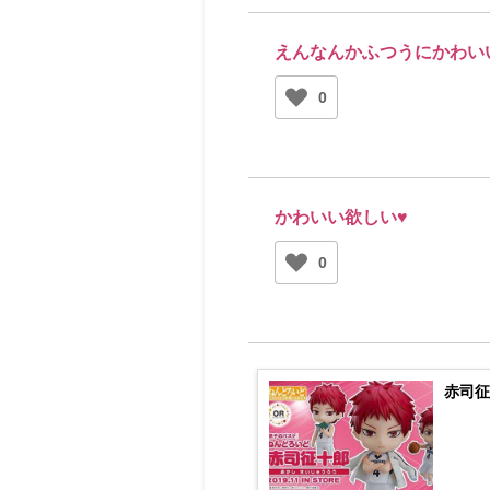
えんなんかふつうにかわい
0
かわいい欲しい♥
0
赤司征