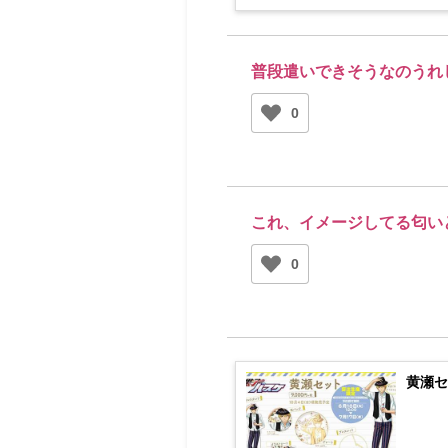
普段遣いできそうなのうれ
0
これ、イメージしてる匂い
0
黄瀬セ