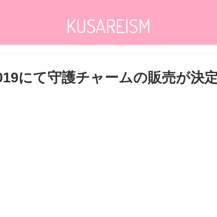
019にて守護チャームの販売が決