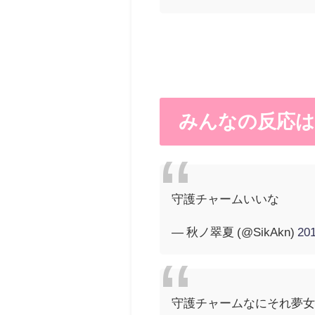
みんなの反応は
守護チャームいいな
— 秋ノ翠夏 (@SikAkn)
20
守護チャームなにそれ夢