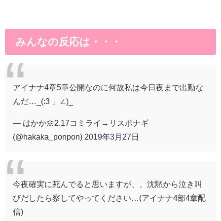
みんなの反応は・・・
アイナナ4章5章公開なのに何故私は今日夜まで出勤な
んだ…_(:3 」∠)_
— はかか🌼2.17コミライ→リスポナギ
(@hakaka_ponpon)
2019年3月27日
今夜確実に死んでると思いますが、、沈黙から泣き叫
びだしたら察してやってください…(アイナナ4部4章配
信)