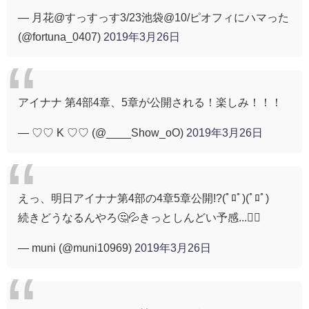
— 月花@すっすっす3/23池袋@10/ピオフィにハマった
(@fortuna_0407)
2019年3月26日
アイナナ 第4部4章、5章が公開される！楽しみ！！！
— ♡♡ K ♡♡ (@____Show_oO)
2019年3月26日
えっ、明日アイナナ第4部の4章5章公開!?(ﾟﾛﾟ)(ﾟﾛﾟ)
続きどうなるんやろ🤔💦きっとしんどい予感...🤦‍♂️
— muni (@muni10969)
2019年3月26日