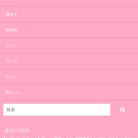
腐女子
商業BL
アニメ
マンガ
ゲーム
暇つぶし
最近の投稿