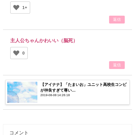
1+
返信
主人公ちゃんかわいい（脳死）
0
返信
【アイナナ】「たまいお」ユニット高校生コンビ
が仲良すぎて尊い…
2019-08-08 14:26:18
コメント