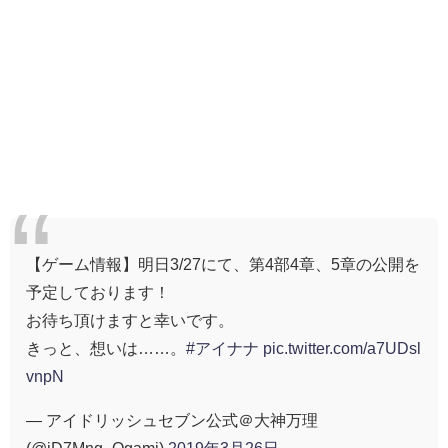
【ゲーム情報】明日3/27にて、第4部4章、5章の公開を
予定しております！
お待ち頂けますと幸いです。
きっと、想いは……。
#アイナナ
pic.twitter.com/a7UDsl
vnpN
— アイドリッシュセブン公式＠大神万理
(@iD7Mng_Ogami)
2019年3月26日