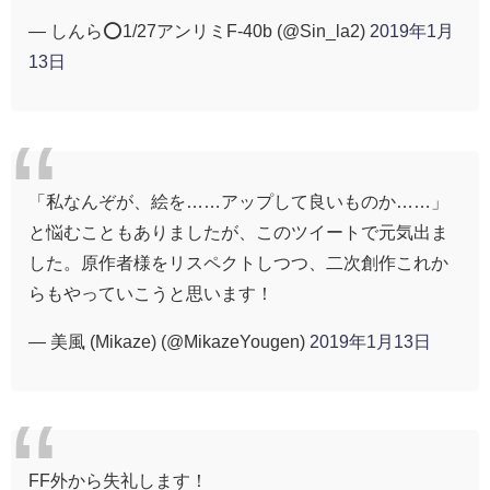
— しんら⭕️1/27アンリミF-40b (@Sin_la2)
2019年1月
13日
「私なんぞが、絵を……アップして良いものか……」
と悩むこともありましたが、このツイートで元気出ま
した。原作者様をリスペクトしつつ、二次創作これか
らもやっていこうと思います！
— 美風 (Mikaze) (@MikazeYougen)
2019年1月13日
FF外から失礼します！