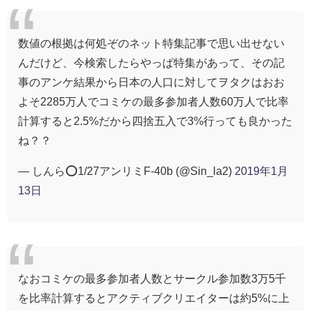
数値の根拠は何処ぞのネット特集記事で思い出せない
んだけど、今検索したらやっぱ特集があって、その記
事のアンケ結果から日本の人口に対してヲタクはおお
よそ2285万人でコミケの最多参加者人数60万人で比率
計算すると2.5%だから四捨五入で3%行っても良かった
ね？？
— しんら⭕️1/27アンリミF-40b (@Sin_la2)
2019年1月
13日
なおコミケの最多参加者人数とサークル参加数3万5千
を比率計算するとアクティブクリエイターは約5%に上