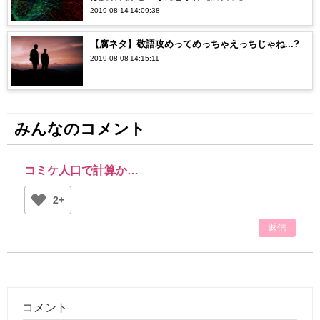
2019-08-14 14:09:38
【腐ネタ】敬語攻めってめっちゃえっちじゃね...?
2019-08-08 14:15:11
みんなのコメント
コミケ人口で計算か‪…‬
2+
返信
コメント