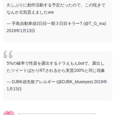
久しぶりに創作活動する予定だったので、この呟きで
なんか元気貰えましたww
— 手島自動車@2日目一期３日目キラーT (@T_G_ma)
2019年1月13日
5%の確率で性器を露出するドラえもんbotで、露出し
たツイートばかりRTされるから実質100%と同じ現象
— DJBK@失敗アレルギー (@DJBK_blueeyes)
2019年
1月13日