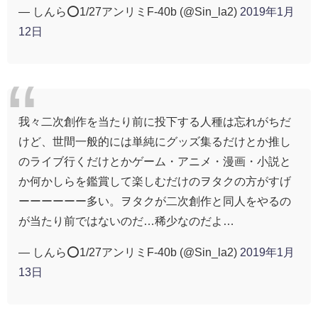
— しんら⭕️1/27アンリミF-40b (@Sin_la2)
2019年1月
12日
我々二次創作を当たり前に投下する人種は忘れがちだ
けど、世間一般的には単純にグッズ集るだけとか推し
のライブ行くだけとかゲーム・アニメ・漫画・小説と
か何かしらを鑑賞して楽しむだけのヲタクの方がすげ
ーーーーーー多い。ヲタクが二次創作と同人をやるの
が当たり前ではないのだ…稀少なのだよ…
— しんら⭕️1/27アンリミF-40b (@Sin_la2)
2019年1月
13日