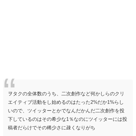
ヲタクの全体数のうち、二次創作など何かしらのクリ
エイティブ活動をし始めるのはたった2%だか1%らし
いので、ツイッターとかでなんだかんだ二次創作を投
下しているのはその希少な1％なのにツイッターには投
稿者だらけでその稀少さに疎くなりがち