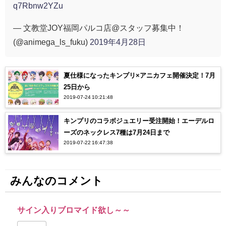
q7Rbnw2YZu
— 文教堂JOY福岡パルコ店@スタッフ募集中！
(@animega_ls_fuku)
2019年4月28日
夏仕様になったキンプリ×アニカフェ開催決定！7月
25日から
2019-07-24 10:21:48
キンプリのコラボジュエリー受注開始！エーデルロ
ーズのネックレス7種は7月24日まで
2019-07-22 16:47:38
みんなのコメント
サイン入りブロマイド欲し～～