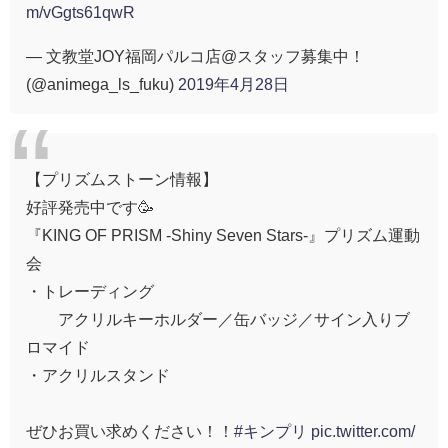
m/vGgts61qwR
— 文教堂JOY福岡パルコ店@スタッフ募集中！
(@animega_ls_fuku)
2019年4月28日
【プリズムストーン情報】
好評発売中です🥳
『KING OF PRISM -Shiny Seven Stars-』プリズム運動
会
・トレーディング
アクリルキーホルダー／缶バッジ／サイン入りブ
ロマイド
・アクリルスタンド
ぜひお買い求めください！！
#キンプリ
pic.twitter.com/