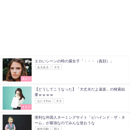
エロいシーンの時の腐女子「・・・（真顔）」
あるある
ネタ
腐女子
【どうしてこうなった】「大丈夫だよ遠坂」の検索結
果ｗｗｗｗ
なにそれw
ネタ
オタク
便利な外国人ネーミングサイト「ビハインド・ザ・ネ
ーム」が最強なのでみんな使おうな
創作活動
同人