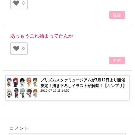
0
返信
あっもうこれ始まってたんか
0
返信
プリズムスタァミュージアムが7月12日より開催
決定！描き下ろしイラストが解禁！【キンプリ】
2019-07-17 11:14:52
コメント