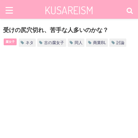
受けの尻穴切れ、苦手な人多いのかな？
腐女子
ネタ
古の腐女子
同人
商業BL
討論