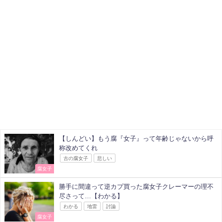
【しんどい】もう腐『女子』って年齢じゃないから呼
称改めてくれ
古の腐女子
悲しい
腐女子
勝手に間違って逆カプ買った腐女子クレーマーの理不
尽さって…【わかる】
わかる
地雷
討論
腐女子