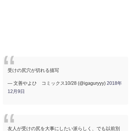
受けの尻穴が切れる描写
— 文善やよひ コミックス10/28 (@igaguryyy)
2018年
12月9日
友人が受けの尻を大事にしたい派らしく、でも以前別