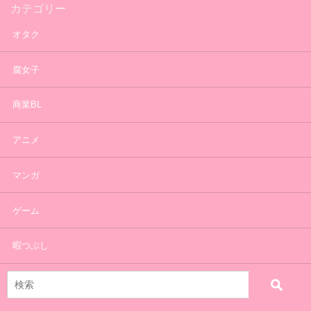
カテゴリー
オタク
腐女子
商業BL
アニメ
マンガ
ゲーム
暇つぶし