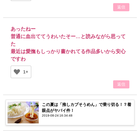
返信
あったねー
普通に血出ててうわいたそー…と読みながら思って
た
最近は愛撫もしっかり書かれてる作品多いから安心
ですわ
1+
返信
この夏は「推しカプそうめん」で乗り切る！？着
眼点がヤバイ件！
2019-08-24 16:34:48