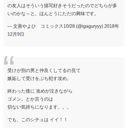
の友人はそういう描写好きそうだったのでどちらが多
いのかな～と。ほんとうにただの興味です。
— 文善やよひ コミックス10/28 (@igaguryyy)
2018年
12月9日
受けが別の男と仲良くしてるの見て
嫉妬して受けをぶち犯す攻め。
終わった後に 攻めが泣きながら
ゴメン。とか言うのは
切ない気持ちになります。。。
でも、このシチュは イイ！！