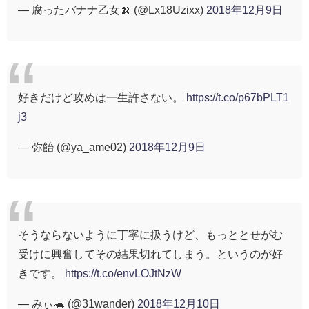
— 腐ったバナナ乙女🍌 (@Lx18Uzixx)
2018年12月9日
好きだけど攻めは一生許さない。
https://t.co/p67bPLT1
j3
— 弥飴 (@ya_ame02)
2018年12月9日
そうならないように丁寧に扱うけど、もっととせがむ
受けに興奮してその結果切れてしまう。というのが好
きです。
https://t.co/envLOJtNzW
— みぃ🐢 (@31wander)
2018年12月10日