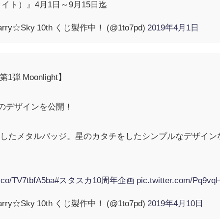
ターライト）』4月1日～9月15日迄
ry☆Sky 10th くじ製作中！ (@1to7pd)
2019年4月1日
 第1弾 Moonlight】
のデザインを公開！
用したメタルバッジ。星のカタチをしたシンプルなデザイン
t.co/TV7tbfA5ba
#スタスカ10周年企画
pic.twitter.com/Pq9vq
ry☆Sky 10th くじ製作中！ (@1to7pd)
2019年4月10日