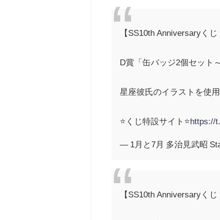
【SS10th Anniversaryくじ
D賞「缶バッジ2個セット～M
星座彼氏のイラストを使用
⭐️くじ特設サイト⭐️
https://
— 1月と7月 多治見武昭 Star
【SS10th Anniversaryくじ