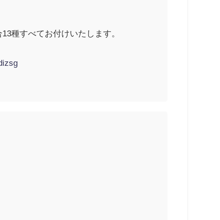
合13種すべてお付けいたします。
dizsg