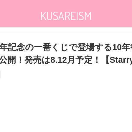
周年記念の一番くじで登場する10
！発売は8.12月予定！【Starry