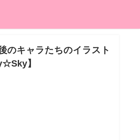
年後のキャラたちのイラスト
☆Sky】