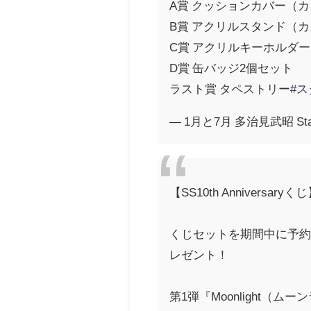
A賞 クッションカバー（
B賞 アクリルスタンド（
C賞 アクリルキーホルダー
D賞 缶バッジ2個セット
ラスト賞 タペストリー
#ス
— 1月と7月 多治見武昭 Star
【SS10th Anniversaryく
くじセットを期間中に予約
レゼント！
第1弾『Moonlight（ムー