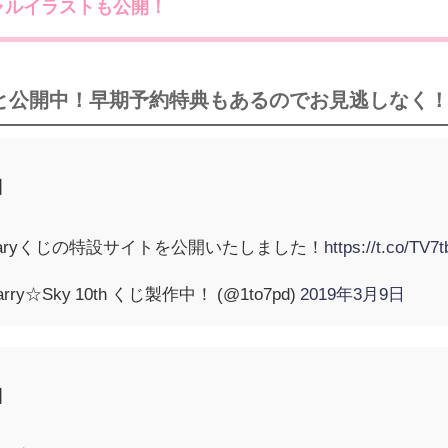
ャルイラストも公開！
と公開中！早期予約特典もあるのでお見逃しなく
じ】
nniversaryくじの特設サイトを公開いたしました！
https://t.co/TV7
ry☆Sky 10th くじ製作中！ (@1to7pd)
2019年3月9日
じ】