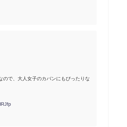
なので、大人女子のカバンにもぴったりな
HRJfp