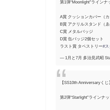
第1弾“Moonlight”ライン
A賞 クッションカバー（
B賞 アクリルスタンド（
C賞 メタルバッジ
D賞 缶バッジ2個セット
ラスト賞 タペストリー
#ス
— 1月と7月 多治見武昭 Star
【SS10th Anniversaryく
第2弾“Starlight”ラインナ