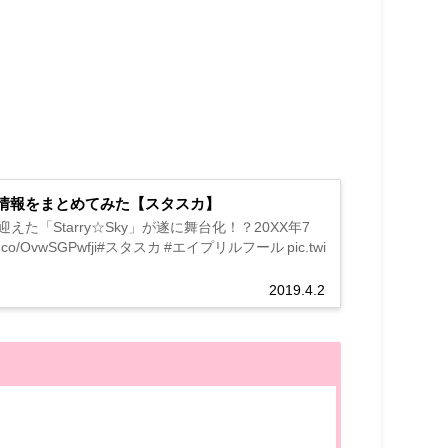
GE」の情報をまとめてみた【スタスカ】
「Starry☆Sky」が遂に舞台化！？20XX年7
wSGPwfji#スタスカ #エイプリルフール pic.twi
2019.4.2