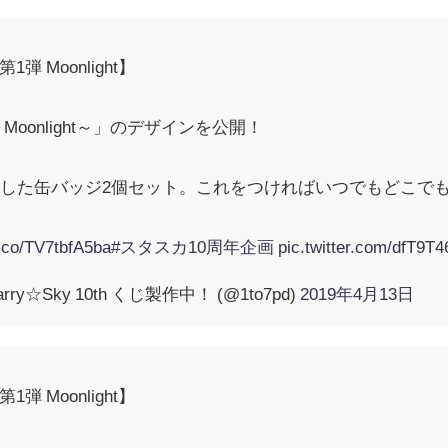
 第1弾 Moonlight】
oonlight～」のデザインを公開！
した缶バッジ2個セット。これをつければいつでもどこで
t.co/TV7tbfA5ba
#スタスカ10周年企画
pic.twitter.com/dfT9T
ry☆Sky 10th くじ製作中！ (@1to7pd)
2019年4月13日
 第1弾 Moonlight】