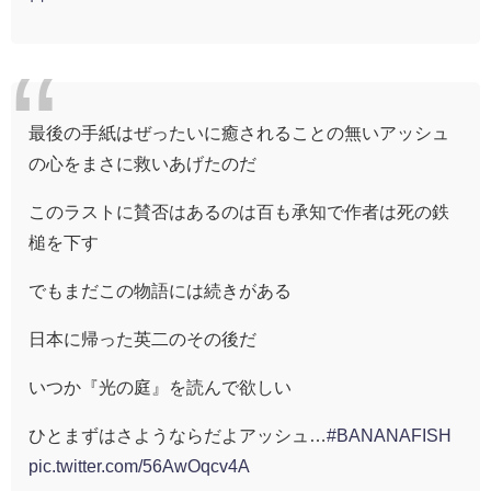
最後の手紙はぜったいに癒されることの無いアッシュ
の心をまさに救いあげたのだ
このラストに賛否はあるのは百も承知で作者は死の鉄
槌を下す
でもまだこの物語には続きがある
日本に帰った英二のその後だ
いつか『光の庭』を読んで欲しい
ひとまずはさようならだよアッシュ…
#BANANAFISH
pic.twitter.com/56AwOqcv4A