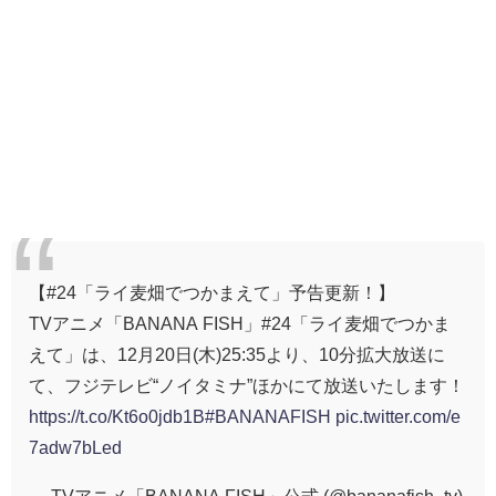
【#24「ライ麦畑でつかまえて」予告更新！】
TVアニメ「BANANA FISH」#24「ライ麦畑でつかま
えて」は、12月20日(木)25:35より、10分拡大放送に
て、フジテレビ“ノイタミナ”ほかにて放送いたします！
https://t.co/Kt6o0jdb1B
#BANANAFISH
pic.twitter.com/e
7adw7bLed
— TVアニメ「BANANA FISH」公式 (@bananafish_tv)