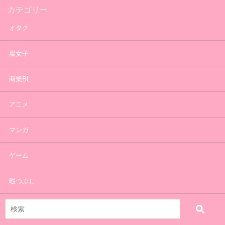
カテゴリー
オタク
腐女子
商業BL
アニメ
マンガ
ゲーム
暇つぶし