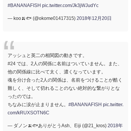
#BANANAFISH
pic.twitter.com/Jk3jWJudYc
— koo🍌🐟 (@okome01417315)
2018年12月20日
アッシュと英二の相関図の動きです。
#24 では、2人の関係に名前はついていません。また、
他の関係線に比べて太く、濃くなっています。
魂を分け合った2人の関係は、名前をつけることが酷く
難しく、そして切れることのない絶対的な繋がりとな
ったのでは。
ちなみに涙が止まりません。
#BANANAFISH
pic.twitter.
com/kRUXSOTN6C
— ダノン🍌🐟ありがとうAsh、Eiji (@21_kros)
2018年