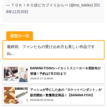
— ＴＯＫＩＫＯ@ピカブイりおらー (@mx_tokiko)
201
8年12月20日
運営の一言
最終回、ファンたちの受け止め方も美しい作品です
ね…
BANANA FISHのハイカットスニーカー＆長財布が
登場！予約は7月15日まで
2019-07-17 11:08:00
アッシュが手にしたあの「ロケットペンダント」が
販売開始！数量限定商品！【BANANA FISH】
2019-06-25 15:05:42