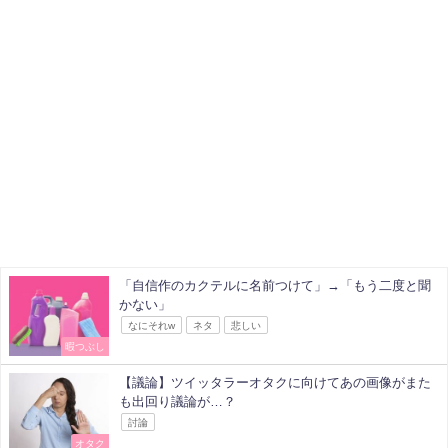
「自信作のカクテルに名前つけて」→「もう二度と聞
かない」
なにそれw
ネタ
悲しい
暇つぶし
【議論】ツイッタラーオタクに向けてあの画像がまた
も出回り議論が…？
討論
オタク