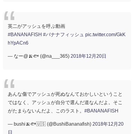
英二がアッシュを呼ぶ動画
#BANANAFISH
#バナナフィッシュ
pic.twitter.com/GkK
hYpACn6
— なー@🍌🐟 (@na___365)
2018年12月20日
あんな傷でアッシュが死ぬなんておかしいということ
ではなく、アッシュが自分で選んだ道なんだよ。そこ
がたまらないんだよ、このラスト。
#BANANAFISH
— bushi🍌🐟🇺🇸 (@BushiBananafish)
2018年12月20
日