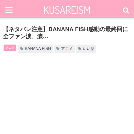
【ネタバレ注意】BANANA FISH感動の最終回に
全ファン涙、涙…
アニメ
BANANA FISH
アニメ
いい話