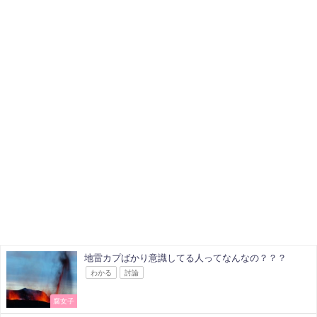
地雷カプばかり意識してる人ってなんなの？？？
わかる
討論
腐女子