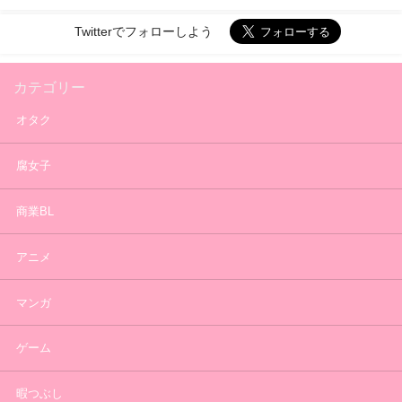
Twitterでフォローしよう
カテゴリー
オタク
腐女子
商業BL
アニメ
マンガ
ゲーム
暇つぶし