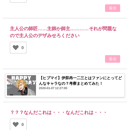
返信
主人公の師匠……主師か師主…………それが問題な
ので主人公のデザみせろください
0
返信
【ヒプマイ】伊弉冉一二三とはファンにとってど
んなキャラなの？考察まとめてみた！
2020-01-07 12:27:00
？？？なんだこれは・・・なんだこれは・・・
0