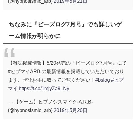
(@hypnosismic_arb)
2019年5月21日
ちなみに『ビーズログ7月号』でも詳しいゲ
ーム情報が明らかに
【雑誌掲載情報】5/20発売の『ビーズログ7月号』にて
#ヒプマイARB の最新情報を掲載していただいており
ます、ぜひお手に取ってご覧ください！
#bslog
#ヒプ
マイ
https://t.co/1mjyZa9LNy
— 【ゲーム】ヒプノシスマイク-A.R.B-
(@hypnosismic_arb)
2019年5月20日