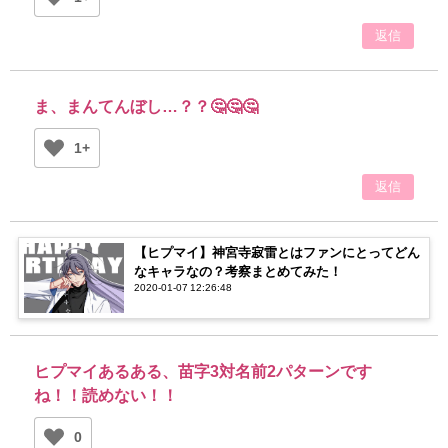
返信
ま、まんてんぼし…？？🤔🤔🤔
1+
返信
【ヒプマイ】神宮寺寂雷とはファンにとってどん
なキャラなの？考察まとめてみた！
2020-01-07 12:26:48
ヒプマイあるある、苗字3対名前2パターンです
ね！！読めない！！
0