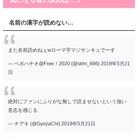
名前の漢字が読めない…
また名前読めねぇwローマ字マジサンキュでーす
— ベポハチオ@Free！2020 (@strm_666)
2019年5月21
日
絶対にファンにふりがな無しで読ませないという強い
意志を感じる
— チアキ (@GyozaChi)
2019年5月21日