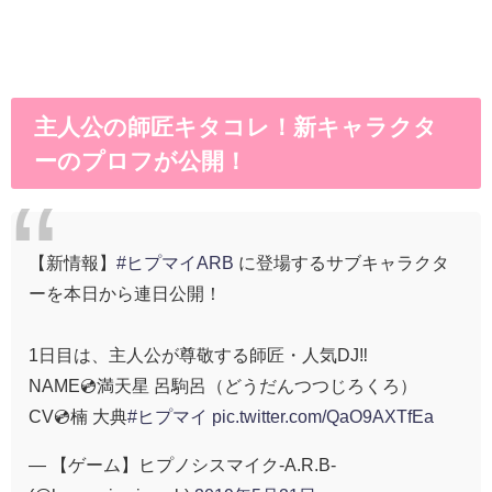
主人公の師匠キタコレ！新キャラクタ
ーのプロフが公開！
【新情報】
#ヒプマイARB
に登場するサブキャラクタ
ーを本日から連日公開！
1日目は、主人公が尊敬する師匠・人気DJ‼
NAME💿満天星 呂駒呂（どうだんつつじろくろ）
CV💿楠 大典
#ヒプマイ
pic.twitter.com/QaO9AXTfEa
— 【ゲーム】ヒプノシスマイク-A.R.B-