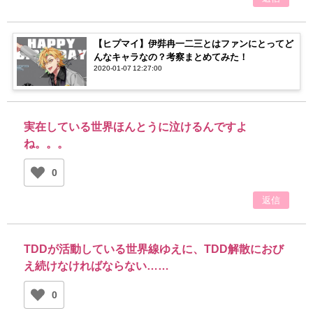
【ヒプマイ】伊弉冉一二三とはファンにとってど
んなキャラなの？考察まとめてみた！
2020-01-07 12:27:00
実在している世界ほんとうに泣けるんですよ
ね。。。
0
返信
TDDが活動している世界線ゆえに、TDD解散におび
え続けなければならない……
0