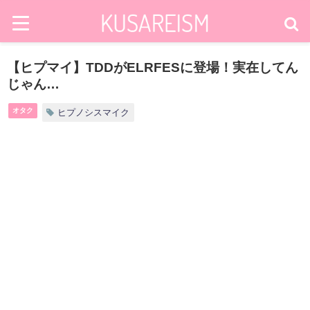
【ヒプマイ】TDDがELRFESに登場！実在してん
じゃん…
オタク
ヒプノシスマイク