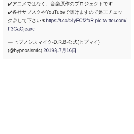
✔️アニメではなく、音楽原作のプロジェクトです
✔️各社サブスクやYouTubeで聴けますので是非チェッ
ク🤳して下さい👊
https://t.co/c4yFCf2faR
pic.twitter.com/
F3GaOjeaxc
— ヒプノシスマイク-D.R.B-公式(ヒプマイ)
(@hypnosismic)
2019年7月16日