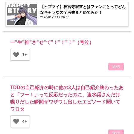
【ヒプマイ】神宮寺寂雷とはファンにとってどん
なキャラなの？考察まとめてみた！
2020-01-07 12:26:48
一”生”推”さ”せ”て”！”！”！”（号泣）
1+
返信
TDDの自己紹介の時に他の3人は自己紹介終わったあ
と「フー！」って反応だったのに、速水奨さんだけ
喋りだした瞬間ザワザワし出したエピソード聞いて
ワロタ
4+
返信