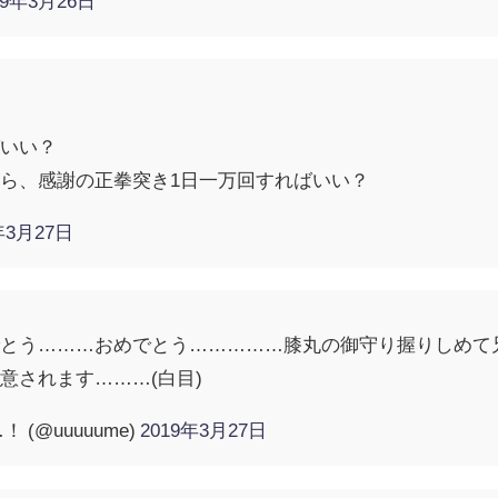
19年3月26日
！
ばいい？
ら、感謝の正拳突き1日一万回すればいい？
年3月27日
でとう………おめでとう……………膝丸の御守り握りしめて
意されます………(白目)
(@uuuuume)
2019年3月27日