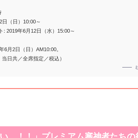
時
2日（日）10:00～
2019年6月12日（水）15:00～
6月2日（日）AM10:00。
売 ・当日共／全席指定／税込）
い…！！」プレミアム審神者たちの