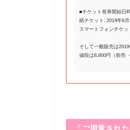
■チケット発券開始日
紙チケット: 2019年6月
スマートフォンチケット: 
そして一般販売は2019年
値段は8,800円（前
「ご用意された