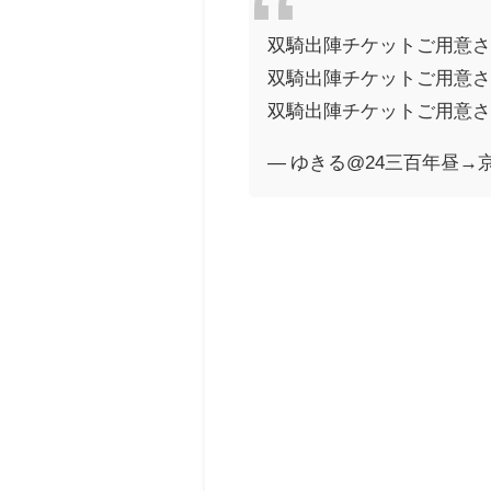
双騎出陣チケットご用意さ
双騎出陣チケットご用意さ
双騎出陣チケットご用意さ
— ゆきる@24三百年昼→京都遠