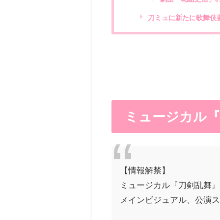
刀ミュに新たに歌舞伎
ミュージカル『
【情報解禁】
ミュージカル『刀剣乱舞』 
メインビジュアル、公演