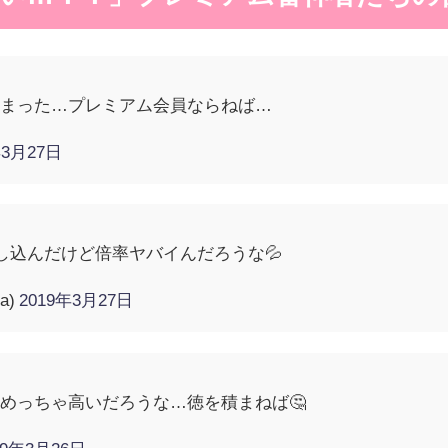
始まった…プレミアム会員ならねば…
年3月27日
 申し込んだけど倍率ヤバイんだろうな💦
a)
2019年3月27日
めっちゃ高いだろうな…徳を積まねば🤔