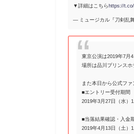
▼詳細はこちら
https://t.
— ミュージカル『刀剣乱舞』公式
東京公演は2019年7月
場所は品川プリンスホ
また本日から公式ファ
■エントリー受付期間
2019年3月27日（水）12
■当落結果確認・入金
2019年4月13日（土）1