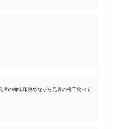
兄者の御朱印眺めながら兄者の梅干食べて