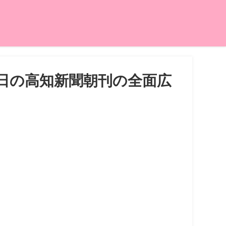
2日の高知新聞朝刊の全面広