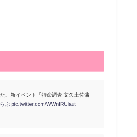
した。新イベント「特命調査 文久土佐藩
うらぶ
pic.twitter.com/WWnfRUlaut