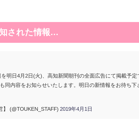
知された情報…
報を明日4月2日(火)、高知新聞朝刊の全面広告にて掲載予
tterでも同内容をお知らせいたします。明日の新情報をお待ち
】 (@TOUKEN_STAFF)
2019年4月1日