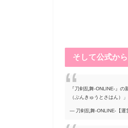
そして公式から
『刀剣乱舞-ONLINE
（ぶんきゅうとさはん）
— 刀剣乱舞-ONLINE-【運営