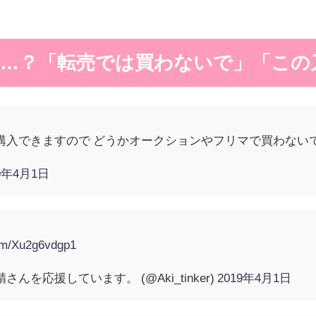
…？「転売では買わないで」「この
購入できますので どうかオークションやフリマで買わない
19年4月1日
com/Xu2g6vdgp1
さんを応援しています。 (@Aki_tinker)
2019年4月1日