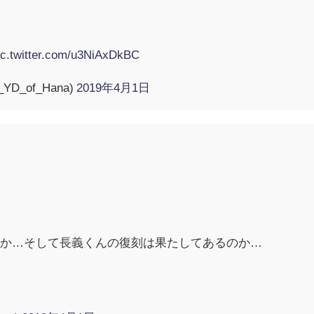
ic.twitter.com/u3NiAxDkBC
D_of_Hana)
2019年4月1日
知
のか…そして長義くんの復刻は果たしてあるのか…