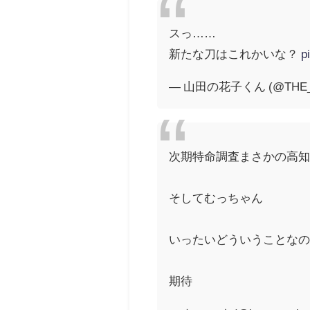
スっ……
新たな刀はこれかいな？
p
— 山田の花子くん (@THE_Y
次期特命調査まさかの高
そしてむっちゃん
いったいどういうことな
期待