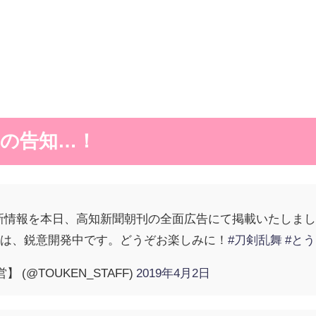
の告知…！
-』の新情報を本日、高知新聞朝刊の全面広告にて掲載いたしま
」は、鋭意開発中です。どうぞお楽しみに！
#刀剣乱舞
#と
】 (@TOUKEN_STAFF)
2019年4月2日