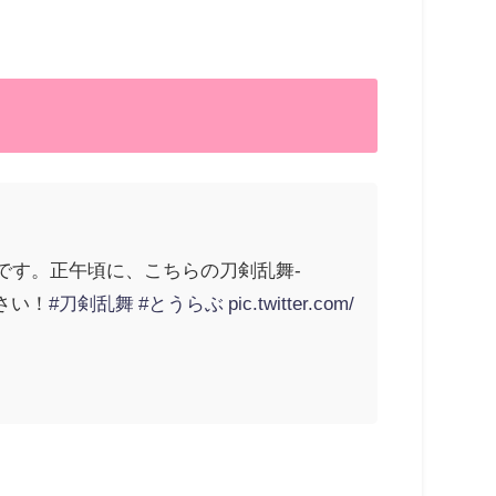
定です。正午頃に、こちらの刀剣乱舞-
下さい！
#刀剣乱舞
#とうらぶ
pic.twitter.com/