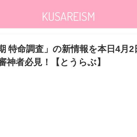
期 特命調査」の新情報を本日4月
審神者必見！【とうらぶ】