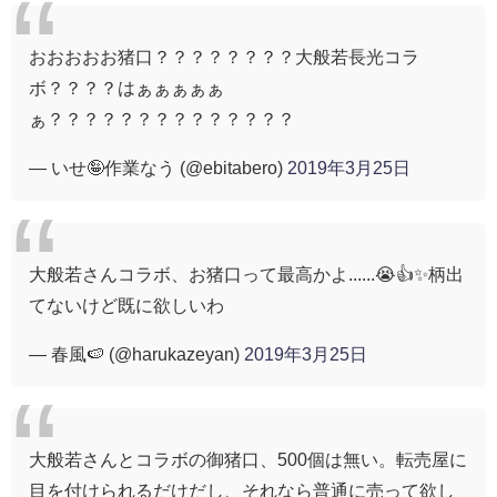
おおおおお猪口？？？？？？？？大般若長光コラ
ボ？？？？はぁぁぁぁぁ
ぁ？？？？？？？？？？？？？？
— いせ🤪作業なう (@ebitabero)
2019年3月25日
大般若さんコラボ、お猪口って最高かよ......😭👍✨柄出
てないけど既に欲しいわ
— 春風🍉 (@harukazeyan)
2019年3月25日
大般若さんとコラボの御猪口、500個は無い。転売屋に
目を付けられるだけだし、それなら普通に売って欲し