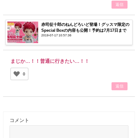
返信
赤司征十郎のねんどろいど登場！グッスマ限定の
Special Boxの内容も公開！予約は7月17日まで
2019-07-17 10:57:36
まじか…！！普通に行きたい…！！
0
返信
コメント