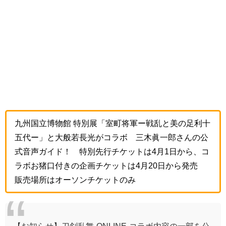
九州国立博物館 特別展「室町将軍ー戦乱と美の足利十
五代ー」と大般若長光がコラボ 三木眞一郎さんの公
式音声ガイド！ 特別先行チケットは4月1日から、コ
ラボお猪口付きの企画チケットは4月20日から発売
販売場所はオーソンチケットのみ