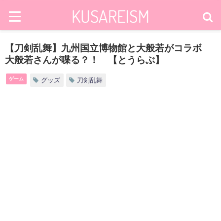
【刀剣乱舞】九州国立博物館と大般若がコラボ
大般若さんが喋る？！ 【とうらぶ】
ゲーム
グッズ
刀剣乱舞