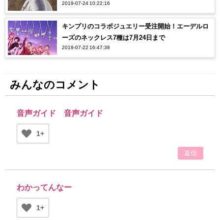
2019-07-24 10:22:16
キンプリのコラボジュエリー受注開始！エーデルロ
ーズのネックレス7種は7月24日まで
2019-07-22 16:47:38
みんなのコメント
音声ガイド 音声ガイド
1+
返信
わかってんなー
1+