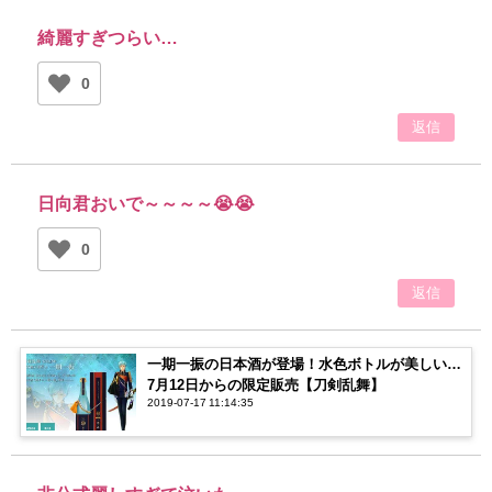
綺麗すぎつらい…
0
返信
日向君おいで～～～～😭😭
0
返信
一期一振の日本酒が登場！水色ボトルが美しい…
7月12日からの限定販売【刀剣乱舞】
2019-07-17 11:14:35