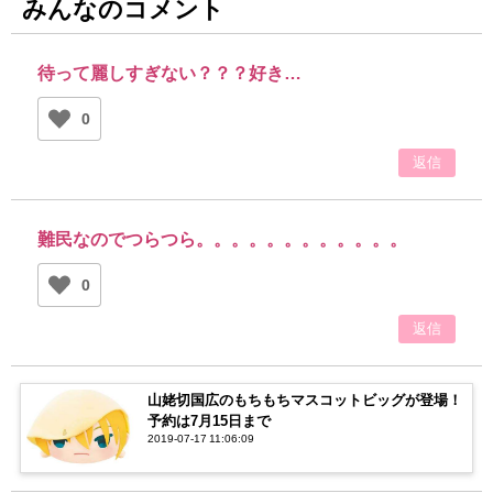
みんなのコメント
待って麗しすぎない？？？好き…
0
返信
難民なのでつらつら。。。。。。。。。。。。
0
返信
山姥切国広のもちもちマスコットビッグが登場！
予約は7月15日まで
2019-07-17 11:06:09