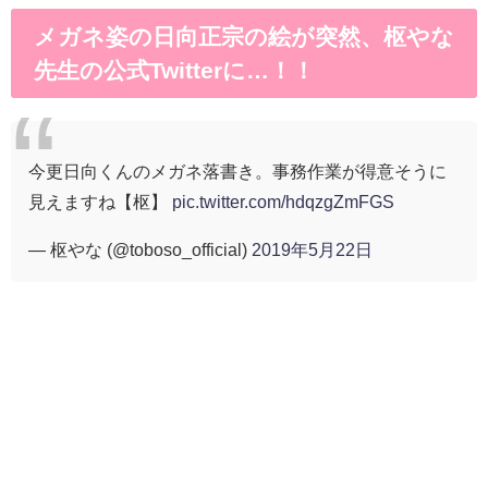
メガネ姿の日向正宗の絵が突然、枢やな
先生の公式Twitterに…！！
今更日向くんのメガネ落書き。事務作業が得意そうに
見えますね【枢】
pic.twitter.com/hdqzgZmFGS
— 枢やな (@toboso_official)
2019年5月22日