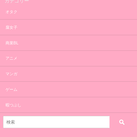
カテゴリー
オタク
腐女子
商業BL
アニメ
マンガ
ゲーム
暇つぶし