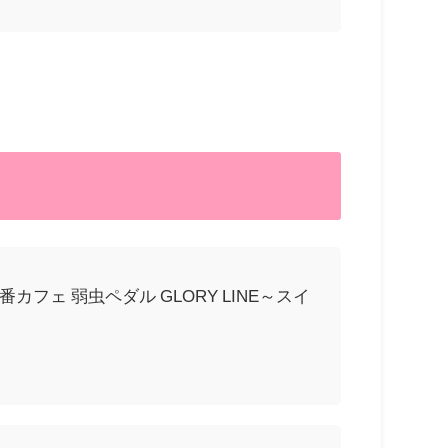
ェ 弱虫ペダル GLORY LINE～スイ