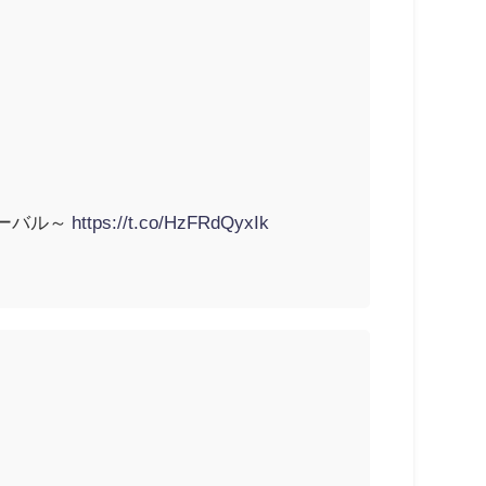
ターバル～
https://t.co/HzFRdQyxIk