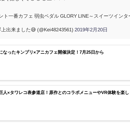
ント一番カフェ 弱虫ペダル GLORY LINE～スイーツイン
来ました😅 (@Kei48243561)
2019年2月20日
になったキンプリ×アニカフェ開催決定！7月25日から
巨人×タワレコ表参道店！原作とのコラボメニューやVR体験を楽し