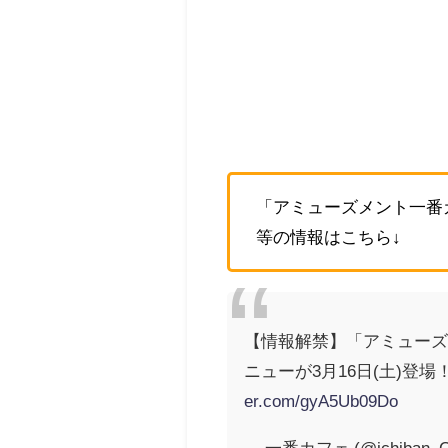
「アミューズメント一番カ
等の情報はこちら↓
【情報解禁】「アミューズメ
ニューが3月16日(土)
er.com/gyA5Ub09Do
— 一番カフェ (@ichiban_