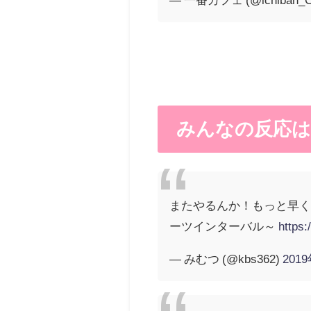
みんなの反応は
またやるんか！もっと早く言
ーツインターバル～
https:
— みむつ (@kbs362)
201