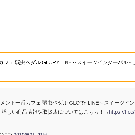
フェ 弱虫ペダル GLORY LINE～スイーツインターバル～
ント一番カフェ 弱虫ペダル GLORY LINE～スイーツ
登場！詳しい商品情報や取扱店についてはこちら！→
https://t.
CAFE)
2019年2月21日