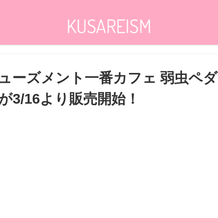
ーズメント一番カフェ 弱虫ペダル 
が3/16より販売開始！