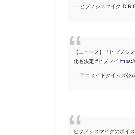
— ヒプノシスマイク-D.R.B-
【ニュース】『ヒプノシス
化も決定
#ヒプマイ
https:
— アニメイトタイムズ公式 (@a
ヒプノシスマイクのボイ