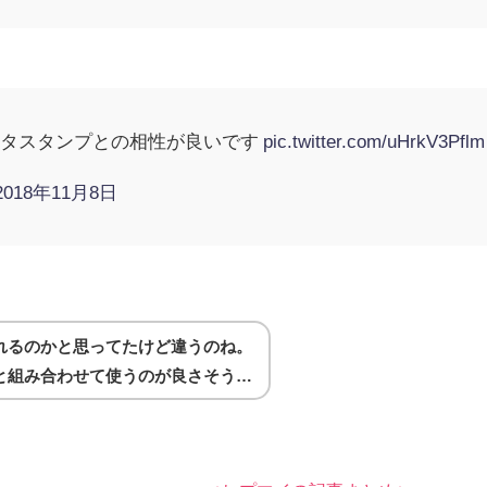
スタスタンプとの相性が良いです
pic.twitter.com/uHrkV3Pflm
2018年11月8日
れるのかと思ってたけど違うのね。
と組み合わせて使うのが良さそう…