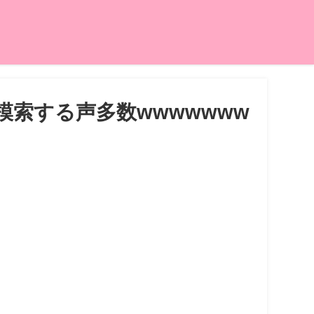
索する声多数wwwwwww