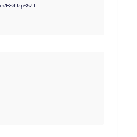
.com/ES49zpS5ZT