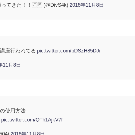
きた！！🇯🇵 (@DivS4k)
2018年11月8日
プ講座行われてる
pic.twitter.com/bDSzH85DJr
8年11月8日
プの使用方法
信
pic.twitter.com/QTh1AjkV7f
504)
2018年11月8日