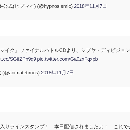
公式(ヒプマイ) (@hypnosismic)
2018年11月7日
マイク』ファイナルバトルCDより、シブヤ・ディビジョンのR
//t.co/SGifZPn9q9
pic.twitter.com/Ga0zxFqxpb
nimatetimes)
2018年11月7日
ス入りラインスタンプ！ 本日配信されましたよ！ これで