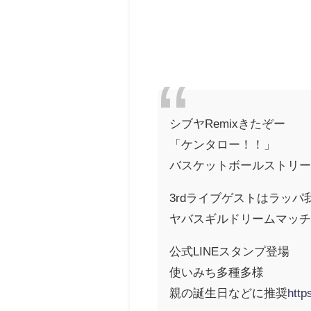
シブヤRemixきたぞー
「ケンタロー！！」
バスケットボールストリ
3rdライブゲストはラッ
ヤバスギルドリームマッチ
公式LINEスタンプ登場
使いみち多種多様
親の誕生日などに推奨
http