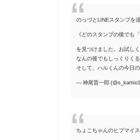
のっづとLINEスタンプを
《どのスタンプの後でも「
を見つけました。お試し
なんの後でもしっくりく
そして、ハルくんの今日
— 神尾晋一郎 (@s_kamio1
ちょこちゃんのヒプマイ