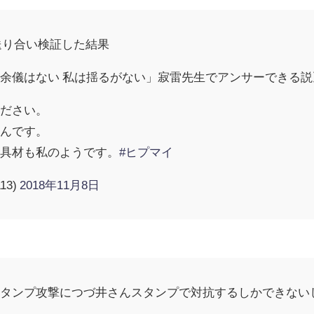
送り合い検証した結果
余儀はない 私は揺るがない」寂雷先生でアンサーできる説
ください。
るんです。
の具材も私のようです。
#ヒプマイ
13)
2018年11月8日
スタンプ攻撃につづ井さんスタンプで対抗するしかできない