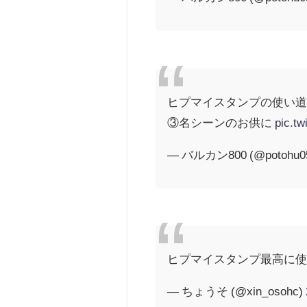
ヒプマイスタンプの使い
③名シーンのお供に
pic.tw
— バルカン800 (@potohu0
ヒプマイスタンプ最高に
— ちょうそ (@xin_osohc)