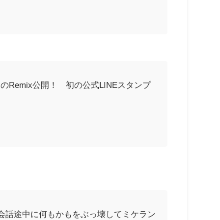
emix公開！ 初の公式LINEスタンプ
会話途中に何もかもをぶっ壊してミケラン