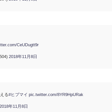
道
itter.com/CeUDugtt9r
504)
2018年11月8日
使える
#ヒプマイ
pic.twitter.com/8YR9HpURak
2018年11月8日