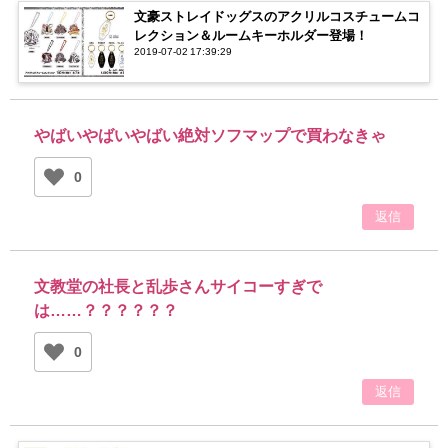
文豪ストレイドッグスのアクリルコスチュームコ
レクション＆ルームキーホルダー登場！
2019-07-02 17:39:29
やばいやばいやばい絶対ソフマップで買わなきゃ
0
返信
文教堂の社長と乱歩さんサイコーすぎで
は……？？？？？？
0
返信