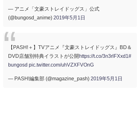
— アニメ「文豪ストレイドッグス」公式
(@bungosd_anime)
2019年5月1日
【PASH!＋】TVアニメ『文豪ストレイドッグス』BD＆
DVD店舗別特典イラストが公開
https://t.co/3n3rlFXxd1
#
bungosd
pic.twitter.com/uhVZXFVOnG
— PASH!編集部 (@magazine_pash)
2019年5月1日