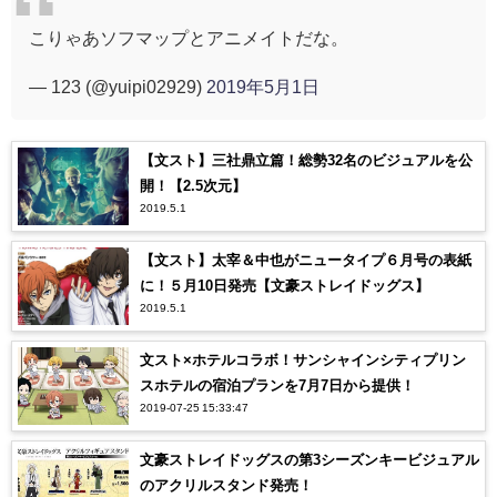
こりゃあソフマップとアニメイトだな。
— 123 (@yuipi02929)
2019年5月1日
【文スト】三社鼎立篇！総勢32名のビジュアルを公
開！【2.5次元】
2019.5.1
【文スト】太宰＆中也がニュータイプ６月号の表紙
に！５月10日発売【文豪ストレイドッグス】
2019.5.1
文スト×ホテルコラボ！サンシャインシティプリン
スホテルの宿泊プランを7月7日から提供！
2019-07-25 15:33:47
文豪ストレイドッグスの第3シーズンキービジュアル
のアクリルスタンド発売！