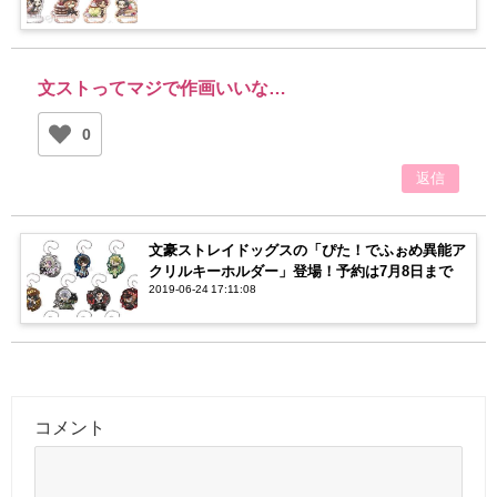
文ストってマジで作画いいな…
0
返信
文豪ストレイドッグスの「ぴた！でふぉめ異能ア
クリルキーホルダー」登場！予約は7月8日まで
2019-06-24 17:11:08
コメント