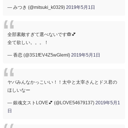
— みつき (@mitsuki_k0329)
2019年5月1日
全部素敵すぎて選べないです🙈💕
全て欲しい。。。！
— 香恋 (@3S1fEV4Z5wGlemI)
2019年5月1日
ヤバみんなかっこいい！！太中と太宰さんとドス君の
ほしいなー
— 銀魂文ストLOVE💕 (@LOVE54679137)
2019年5月1
日