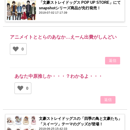
「文豪ストレイドッグス POP UP STORE」にて
snapshotシリーズ商品が先行発売！
2019-07-02 17:17:39
アニメイトととらのあなか…えーん出費がしんどい
0
返信
あなた中原推しか・・・？わかるよ・・・
0
返信
文豪ストレイドッグスの「四季の鳥と文豪たち」
「スイーツ」テーマのグッズが登場！
2019-06-25 15:42:33