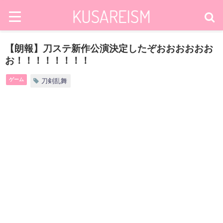
【朗報】刀ステ新作公演決定したぞおおおおおお
お！！！！！！！！
ゲーム
刀剣乱舞