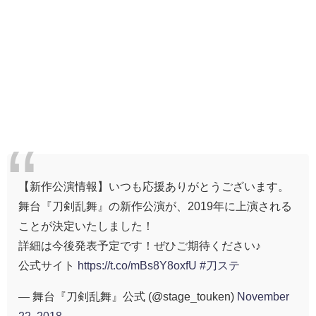
【新作公演情報】いつも応援ありがとうございます。
舞台『刀剣乱舞』の新作公演が、2019年に上演される
ことが決定いたしました！
詳細は今後発表予定です！ぜひご期待ください♪
公式サイト
https://t.co/mBs8Y8oxfU
#刀ステ
— 舞台『刀剣乱舞』公式 (@stage_touken)
November
22, 2018