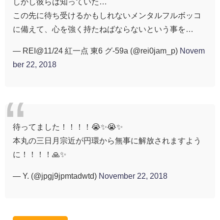
しかし彼らは知っていた…
この先に待ち受けるかもしれないメンタルフルボッコ
に備えて、心を強く持たねばならないという事を…
— REI@11/24 紅一点 東6 グ-59a (@rei0jam_p)
Novem
ber 22, 2018
待ってました！！！！😭✨😭✨
本丸の三日月宗近が円環から無事に解放されますよう
に！！！！🙏✨
— Y. (@jpgj9jpmtadwtd)
November 22, 2018