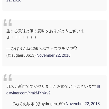
生きる意味と働く意味をありがとうございま
す！！！！！！！
— ひばりん@12/6らぶフェスマチソワ💮
(@sugaeru0613)
November 22, 2018
刀ステ新作ですかやりましたおめでとうございます
pi
c.twitter.com/rlmkMYnXv2
— てぬてぬ尿素 (@hydrogen_60)
November 22, 2018