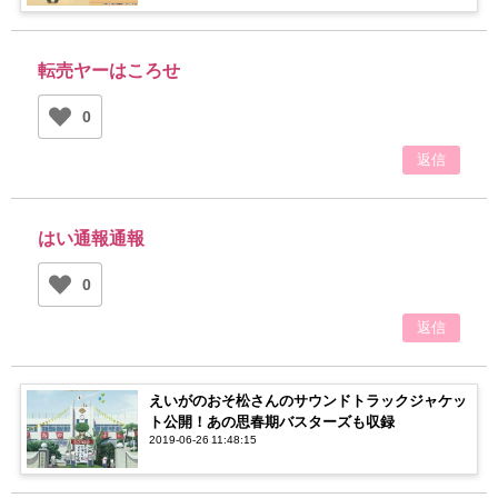
転売ヤーはころせ
0
返信
はい通報通報
0
返信
えいがのおそ松さんのサウンドトラックジャケッ
ト公開！あの思春期バスターズも収録
2019-06-26 11:48:15