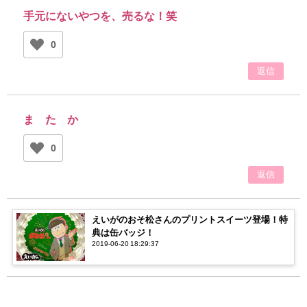
手元にないやつを、売るな！笑
0
返信
ま た か
0
返信
えいがのおそ松さんのプリントスイーツ登場！特
典は缶バッジ！
2019-06-20 18:29:37