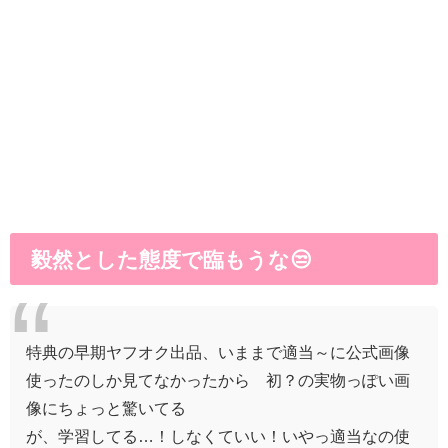
毅然とした態度で臨もうな😒
特典の早期ヤフオク出品、いままで適当～に公式画像
使ったのしか見てなかったから 初？の実物っぽい画
像にちょっと驚いてる
が、学習してる…！しなくていい！いやっ適当なの使