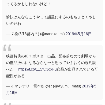
ってるかもしれないけど！
愉快はんならこうやって話題にするのもちょとくやし
いのだわ
— ７松(5/18都内？) (@nanoka_mt)
2019年5月16日
映画特典のICHIポスター出品、配布前なので劇場から
の盗品扱いになるならな〜と思ってやふおくの規約調
べた→
https://t.co/11SfC3qxFu
盗品が出品されている可
能性がある
— イマジナリー雪本あゆむ (@Ayumu_matu)
2019年5
月16日