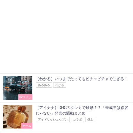
【わかる】いつまでたってもビチャビチャでござる！
あるある
わかる
暇つぶし
【アイナナ】DHCのクレカで騒動？？「未成年は顧客
じゃない」発言の騒動まとめ
アイドリッシュセブン
コラボ
炎上
ゲーム