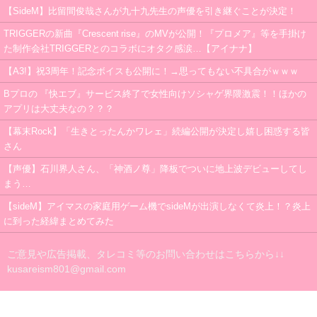
【SideM】比留間俊哉さんが九十九先生の声優を引き継ぐことが決定！
TRIGGERの新曲『Crescent rise』のMVが公開！『プロメア』等を手掛け
た制作会社TRIGGERとのコラボにオタク感涙…【アイナナ】
【A3!】祝3周年！記念ボイスも公開に！→思ってもない不具合がｗｗｗ
Bプロの 『快エブ』サービス終了で女性向けソシャゲ界隈激震！！ほかの
アプリは大丈夫なの？？？
【幕末Rock】「生きとったんかワレェ」続編公開が決定し嬉し困惑する皆
さん
【声優】石川界人さん、「神酒ノ尊」降板でついに地上波デビューしてし
まう…
【sideM】アイマスの家庭用ゲーム機でsideMが出演しなくて炎上！？炎上
に到った経緯まとめてみた
ご意見や広告掲載、タレコミ等のお問い合わせはこちらから↓↓
kusareism801@gmail.com