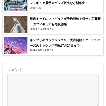
フィギュア展示やグッズ販売など開催中！
2019.4.22
怪盗キッドのフィギュアが予約開始！併せて工藤新
一のフィギュアも再販開始
2019-07-24 10:22:16
キンプリのコラボジュエリー受注開始！エーデルロ
ーズのネックレス7種は7月24日まで
2019-07-22 16:47:38
コメント