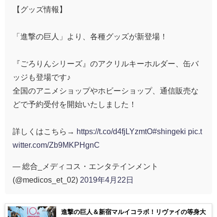
【グッズ情報】
「進撃の巨人」より、各種グッズが新登場！
『ごろりんシリーズ』のアクリルキーホルダー、缶バ
ッジも登場です♪
全国のアニメショップやホビーショップ、通信販売な
どで予約受付を開始いたしました！
詳しくはこちら→
https://t.co/d4fjLYzmtO
#shingeki
pic.t
witter.com/Zb9MKPHgnC
— 総合_メディコス・エンタテインメント
(@medicos_et_02)
2019年4月22日
進撃の巨人＆新宿マルイコラボ！リヴァイの等身大