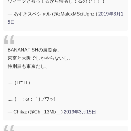
ウィークと被ってるから帰省してるので！！！
— あずきスペシャル (@zMafcxMSciUghzi)
2019年3月1
5日
BANANAFISHの展覧会、
東京と大阪でしかやらないし、
特別展も東京だし、
......( ॑꒳ ॑ )
......(´；ω；｀)ブワッ!
— Chika: (@Chi_13Mb__)
2019年3月15日