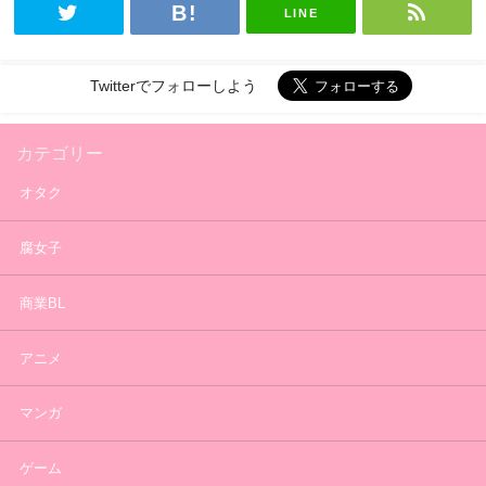
LINE
Twitterでフォローしよう
カテゴリー
オタク
腐女子
商業BL
アニメ
マンガ
ゲーム