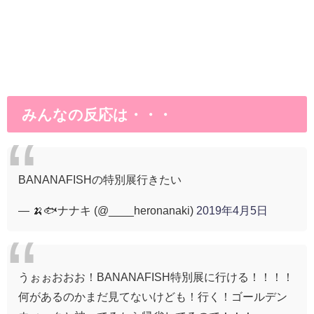
みんなの反応は・・・
BANANAFISHの特別展行きたい
— 🍌🐟ナナキ (@____heronanaki)
2019年4月5日
うぉぉおおお！BANANAFISH特別展に行ける！！！！
何があるのかまだ見てないけども！行く！ゴールデン