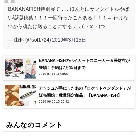
BANANAFISH特別展て……ほんとにサブタイトルやば
い😇😇秋葉！！！一回行ったことある！！！← 行けな
いから魂だけ送ることにする……( ・ω・)つ
— 由起 (@sol1724)
2019年3月15日
BANANA FISHのハイカットスニーカー＆長財布が
登場！予約は7月15日まで
2019-07-17 11:08:00
アッシュが手にしたあの「ロケットペンダント」が
販売開始！数量限定商品！【BANANA FISH】
2019-06-25 15:05:42
みんなのコメント