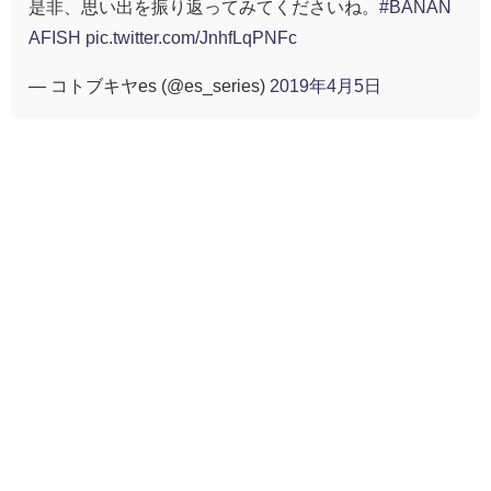
是非、思い出を振り返ってみてくださいね。
#BANAN
AFISH
pic.twitter.com/JnhfLqPNFc
— コトブキヤes (@es_series)
2019年4月5日