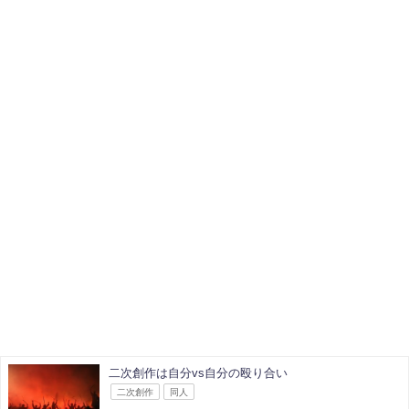
二次創作は自分vs自分の殴り合い
二次創作
同人