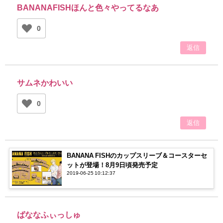
BANANAFISHほんと色々やってるなあ
0
返信
サムネかわいい
0
返信
BANANA FISHのカップスリーブ＆コースターセ
ットが登場！8月9日頃発売予定
2019-06-25 10:12:37
ばななふぃっしゅ