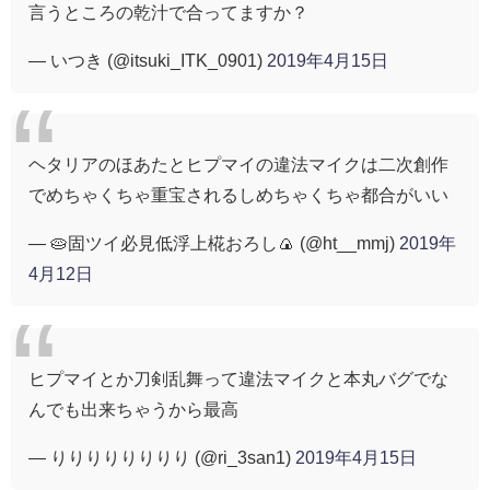
言うところの乾汁で合ってますか？
— いつき (@itsuki_ITK_0901)
2019年4月15日
ヘタリアのほあたとヒプマイの違法マイクは二次創作
でめちゃくちゃ重宝されるしめちゃくちゃ都合がいい
— 🥧固ツイ必見低浮上椛おろし🍙 (@ht__mmj)
2019年
4月12日
ヒプマイとか刀剣乱舞って違法マイクと本丸バグでな
んでも出来ちゃうから最高
— りりりりりりりり (@ri_3san1)
2019年4月15日