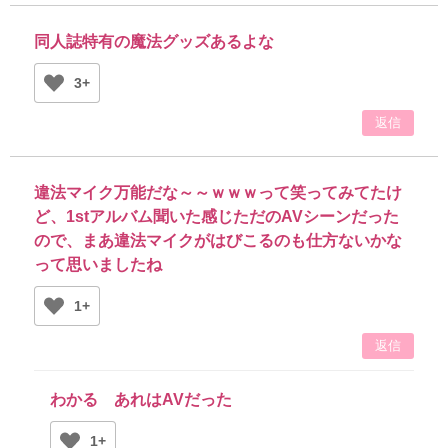
同人誌特有の魔法グッズあるよな
3+
返信
違法マイク万能だな～～ｗｗｗって笑ってみてたけ
ど、1stアルバム聞いた感じただのAVシーンだった
ので、まあ違法マイクがはびこるのも仕方ないかな
って思いましたね
1+
返信
わかる あれはAVだった
1+