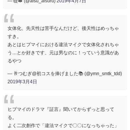
— 礎🥪 (@aisu_aisuru)
2019年4月7日
女体化、先天性は苦手なんだけど、後天性はめっちゃ
すき。
あとはヒプマイにおける違法マイクで女体化されちゃ
う…とか好きです、元は男なのに！っていう意識があ
るやつ
— 🥂つむぎ@初コスを捧げました📚 (@ymn_smtk_tdd)
2019年3月4日
ヒプマイのドラマ『証言』聞いてからずっと思って
る。
よく二次創作で「違法マイクで〇〇になっちゃった」