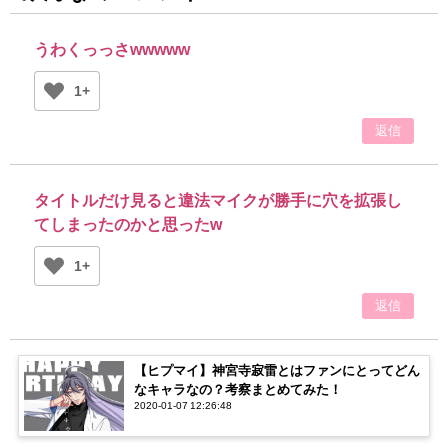
うわくっっさwwwww
1+
返信
タイトルだけ見ると違法マイクが勝手に穴を拡張し
てしまったのかと思ったw
1+
返信
【ヒプマイ】神宮寺寂雷とはファンにとってどん
なキャラなの？考察まとめてみた！
2020-01-07 12:26:48