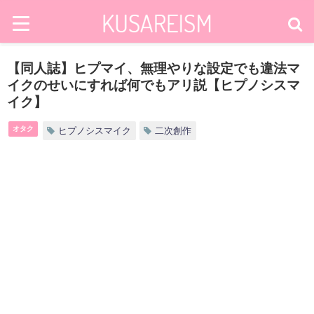
【同人誌】ヒプマイ、無理やりな設定でも違法マ
イクのせいにすれば何でもアリ説【ヒプノシスマ
イク】
オタク
ヒプノシスマイク
二次創作