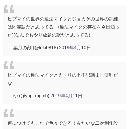
ヒプマイの世界の違法マイクとジョカゲの世界の訓練
は同義語だと思ってる。(違法マイクの存在を今日知っ
た)(なんでもやり放題の訳だと思ってる)
— 葉月の刻 (@toki0818)
2019年4月10日
ヒプマイの違法マイクとえすりの七不思議まじ便利だ
な
— ゆ (@yhp_mpmb)
2019年4月11日
何につけてもこれで色々できる！みたいな二次創作設