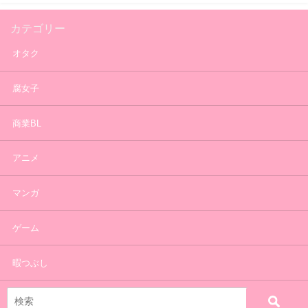
カテゴリー
オタク
腐女子
商業BL
アニメ
マンガ
ゲーム
暇つぶし