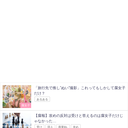
「旅行先で推し”ぬい”撮影」これってもしかして腐女子
だけ？
あるある
腐女子
【腐報】攻めの反対は受けと答えるのは腐女子だけじ
ゃなかった…
受け
同人
商業BL
攻め