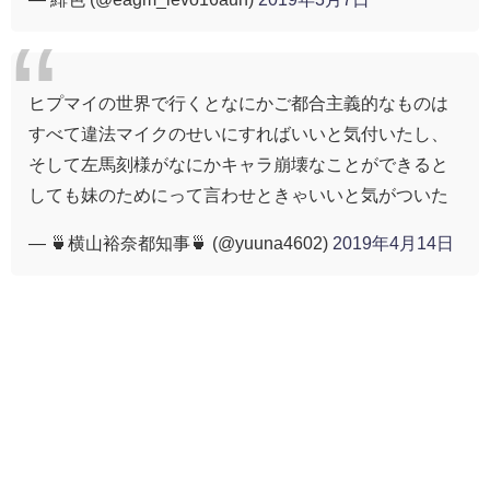
ヒプマイの世界で行くとなにかご都合主義的なものは
すべて違法マイクのせいにすればいいと気付いたし、
そして左馬刻様がなにかキャラ崩壊なことができると
しても妹のためにって言わせときゃいいと気がついた
— 🍵横山裕奈都知事🍵 (@yuuna4602)
2019年4月14日