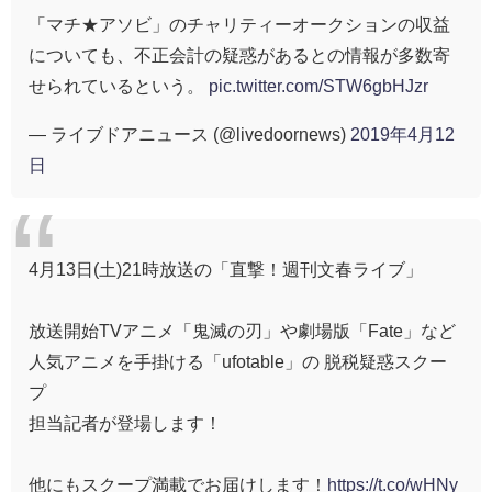
「マチ★アソビ」のチャリティーオークションの収益
についても、不正会計の疑惑があるとの情報が多数寄
せられているという。
pic.twitter.com/STW6gbHJzr
— ライブドアニュース (@livedoornews)
2019年4月12
日
4月13日(土)21時放送の「直撃！週刊文春ライブ」
放送開始TVアニメ「鬼滅の刃」や劇場版「Fate」など
人気アニメを手掛ける「ufotable」の 脱税疑惑スクー
プ
担当記者が登場します！
他にもスクープ満載でお届けします！
https://t.co/wHNy