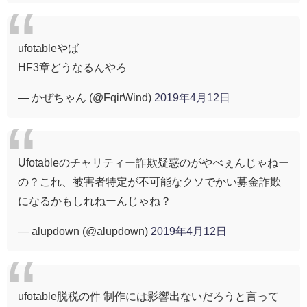
ufotableやば
HF3章どうなるんやろ
— かぜちゃん (@FqirWind)
2019年4月12日
Ufotableのチャリティー詐欺疑惑のがやべぇんじゃねー
の？これ、被害者特定が不可能なクソでかい募金詐欺
になるかもしれねーんじゃね？
— alupdown (@alupdown)
2019年4月12日
ufotable脱税の件 制作には影響出ないだろうと言って