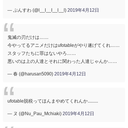
— ぷんすわ (@l__l__I__l__l)
2019年4月12日
鬼滅の刃だけは……
今やってるアニメだけはufotableがやり遂げてくれ……
スタッフたちに罪はないやろ……
悪いのは上の人達とそれに関わった人達じゃんか……
— 春 (@harusan5090)
2019年4月12日
ufotable脱税ってほんまやめてくれんか.........
— ヌ (@Nu_Pau_Mchiaki)
2019年4月12日