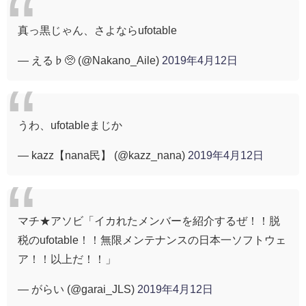
真っ黒じゃん、さよならufotable
— える♭🥺 (@Nakano_Aile)
2019年4月12日
うわ、ufotableまじか
— kazz【nana民】 (@kazz_nana)
2019年4月12日
マチ★アソビ「イカれたメンバーを紹介するぜ！！脱
税のufotable！！無限メンテナンスの日本一ソフトウェ
ア！！以上だ！！」
— がらい (@garai_JLS)
2019年4月12日