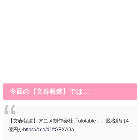
今回の【文春報道】では…
【文春報道】アニメ制作会社「ufotable」、脱税額は4
億円か
https://t.co/d1ftGFXA3a