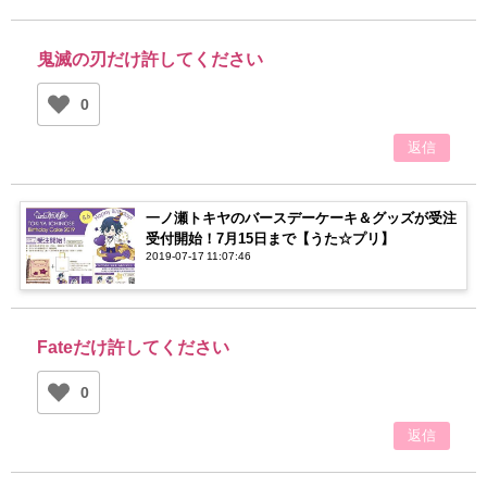
鬼滅の刃だけ許してください
0
返信
一ノ瀬トキヤのバースデーケーキ＆グッズが受注
受付開始！7月15日まで【うた☆プリ】
2019-07-17 11:07:46
Fateだけ許してください
0
返信