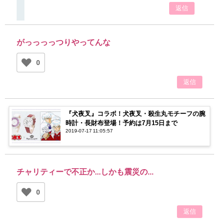
返信
がっっっっつりやってんな
0
返信
『犬夜叉』コラボ！犬夜叉・殺生丸モチーフの腕
時計・長財布登場！予約は7月15日まで
2019-07-17 11:05:57
チャリティーで不正か...しかも震災の...
0
返信