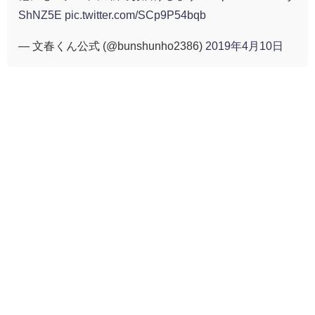
ShNZ5E
pic.twitter.com/SCp9P54bqb
— 文春くん公式 (@bunshunho2386)
2019年4月10日