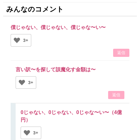
みんなのコメント
僕じゃない、僕じゃない、僕じゃな〜い〜
3+
返信
言い訳〜を探して誤魔化す金額は〜
3+
返信
0じゃない、0じゃない、0じゃな〜い〜（4億
円）
3+