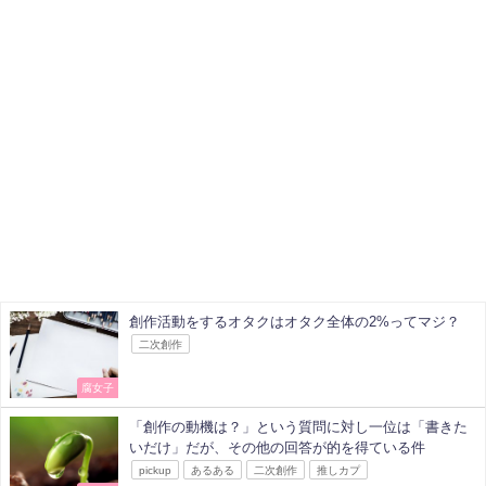
創作活動をするオタクはオタク全体の2%ってマジ？
二次創作
腐女子
「創作の動機は？」という質問に対し一位は「書きた
いだけ」だが、その他の回答が的を得ている件
pickup
あるある
二次創作
推しカプ