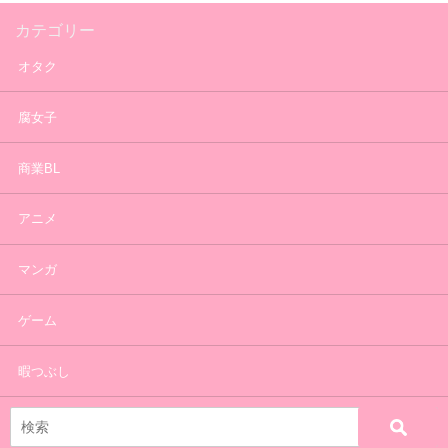
カテゴリー
オタク
腐女子
商業BL
アニメ
マンガ
ゲーム
暇つぶし