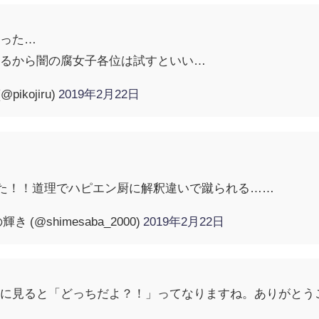
やった…
たるから闇の腐女子各位は試すといい…
ikojiru)
2019年2月22日
た！！道理でハピエン厨に解釈違いで蹴られる……
(@shimesaba_2000)
2019年2月22日
後に見ると「どっちだよ？！」ってなりますね。ありがとう