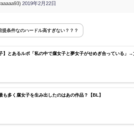
aaaa93)
2019年2月22日
前提条件なのハードル高すぎない？？？
子】とあるルポ「私の中で腐女子と夢女子がせめぎ合っている」→文
最も多く腐女子を生み出したのはあの作品？【BL】