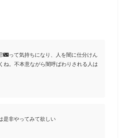
🌃って気持ちになり、人を闇に仕分けん
とくね。不本意ながら闇呼ばわりされる人は
は是非やってみて欲しい