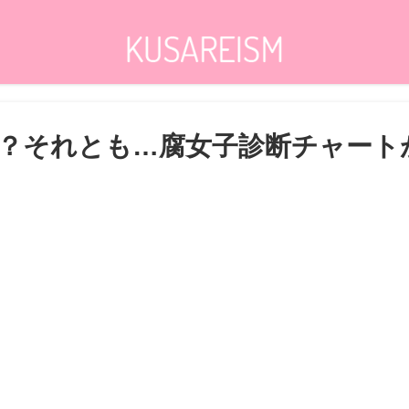
？それとも…腐女子診断チャート