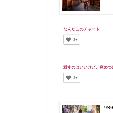
なんだこのチャート
2+
殺すのはいいけど、痛めつ
2+
「#令