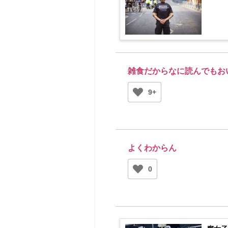
雑食だからなに読んでもお
9+
よくわからん
0