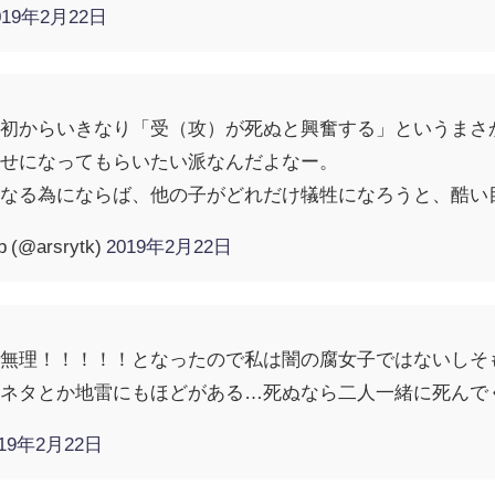
019年2月22日
最初からいきなり「受（攻）が死ぬと興奮する」というまさ
幸せになってもらいたい派なんだよなー。
になる為にならば、他の子がどれだけ犠牲になろうと、酷い
@arsrytk)
2019年2月22日
に無理！！！！！となったので私は闇の腐女子ではないしそ
死ネタとか地雷にもほどがある…死ぬなら二人一緒に死んで
019年2月22日