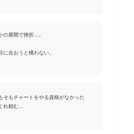
かの展開で挫折…。
目に合おうと構わない。
もそもチャートをやる資格がなかった
くれ頼む…