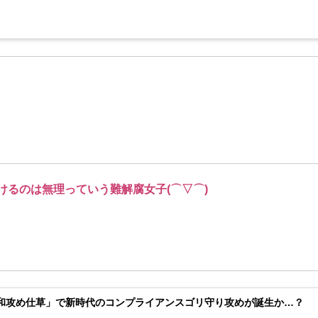
けるのは無理っていう難解腐女子(⌒▽⌒)
和攻め仕草」で新時代のコンプライアンスゴリ守り攻めが誕生か…？