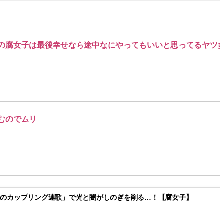
の腐女子は最後幸せなら途中なにやってもいいと思ってるヤツ
むのでムリ
獄のカップリング連歌」で光と闇がしのぎを削る…！【腐女子】