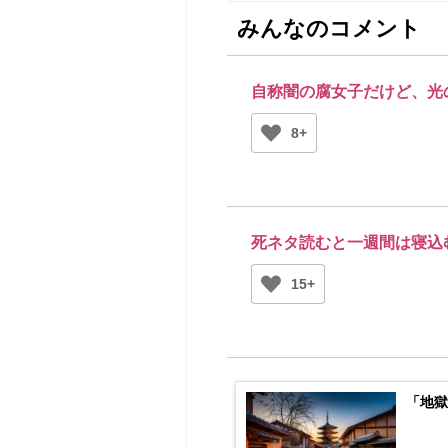
みんなのコメント
自称闇の腐女子だけど、光
8+
死ネタ読むと一週間は寝込
15+
「地