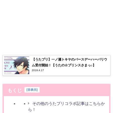
【うたプリ】一ノ瀬トキヤのバースデーハーバリウ
ム受付開始！【うたの☆プリンスさまっ♪】
2019.4.17
もくじ
[
非表示
]
その他のうたプリコラボ記事はこちらか
ら！