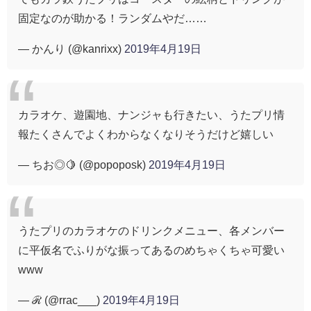
固定なのが助かる！ランダムやだ……
— かんり (@kanrixx)
2019年4月19日
カラオケ、遊園地、ナンジャも行きたい、うたプリ情
報たくさんでよくわからなくなりそうだけど嬉しい
— ちお◎🍋 (@popoposk)
2019年4月19日
うたプリのカラオケのドリンクメニュー、各メンバー
に平仮名でふりがな振ってあるのめちゃくちゃ可愛い
www
— ℛ (@rrac___)
2019年4月19日