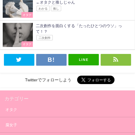
←オタクと推しじゃん
わかる
推し
オタク
二次創作を面白くする「たったひとつのウソ」っ
て！？
二次創作
オタク
LINE
Twitterでフォローしよう
カテゴリー
オタク
腐女子