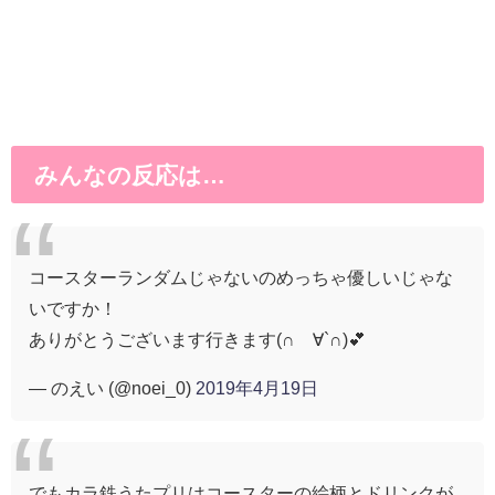
みんなの反応は…
コースターランダムじゃないのめっちゃ優しいじゃな
いですか！
ありがとうございます行きます(∩´∀`∩)💕
— のえい (@noei_0)
2019年4月19日
でもカラ鉄うたプリはコースターの絵柄とドリンクが