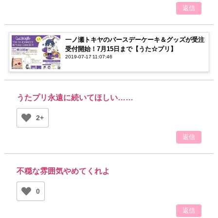
返信
一ノ瀬トキヤのバースデーケーキ＆グッズが受注
受付開始！7月15日まで【うた☆プリ】
2019-07-17 11:07:46
うたプリ永遠に続いてほしい……
2+
返信
不穏な雰囲気やめてくれよ
0
返信