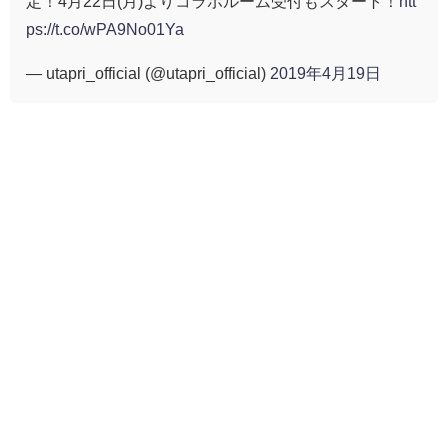
定！4月22日(月)よりコラボルーム受付もスタート！
htt
ps://t.co/wPA9No01Ya
— utapri_official (@utapri_official)
2019年4月19日