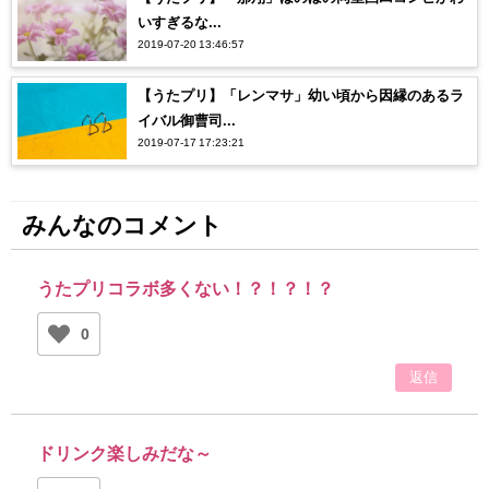
いすぎるな...
2019-07-20 13:46:57
【うたプリ】「レンマサ」幼い頃から因縁のあるラ
イバル御曹司...
2019-07-17 17:23:21
みんなのコメント
うたプリコラボ多くない！？！？！？
0
返信
ドリンク楽しみだな～