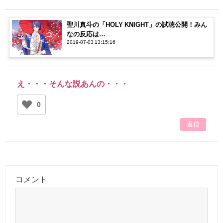
聖川真斗の「HOLY KNIGHT」の試聴公開！みん
なの反応は…
2019-07-03 13:15:16
え・・・そんな説あんの・・・
0
返信
コメント