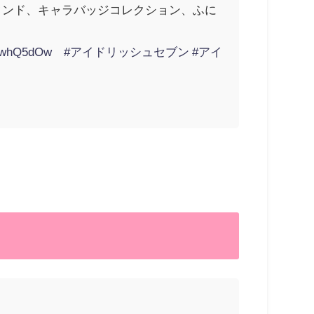
リルスタンド、キャラバッジコレクション、ふに
cJ7whQ5dOw
#アイドリッシュセブン
#アイ