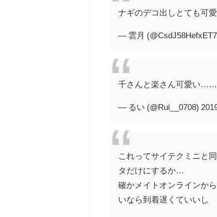
ナギのデコ出しとても可愛
— 雲月 (@CsdJ58HefxET
千さんと楽さん可愛い……🙏
— るい (@Rui__0708)
20
これってサイテクミニと同
タだけにするか…
確かメイトオンラインか
いなら到着遅くていいし