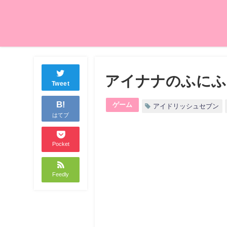
アイナナのふにふ
Tweet
B!
ゲーム
アイドリッシュセブン
はてブ
Pocket
Feedly