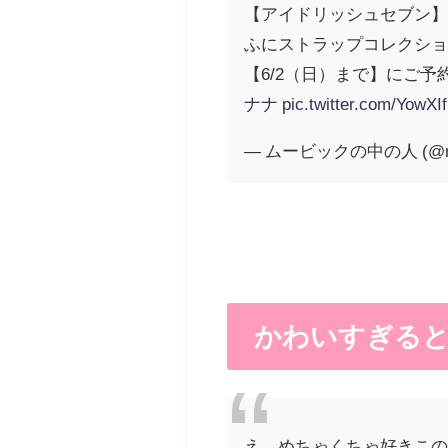
【アイドリッシュセブン】『2
ふにストラップコレクシ
【6/2（日）まで】にご
ナナ
pic.twitter.com/YowX
— ムービックの中の人 (@mo
かわいすぎる
え、めちゃくちゃ好きこ