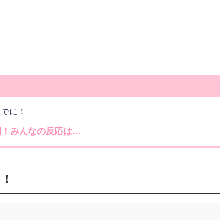
までに！
判！みんなの反応は…
に！