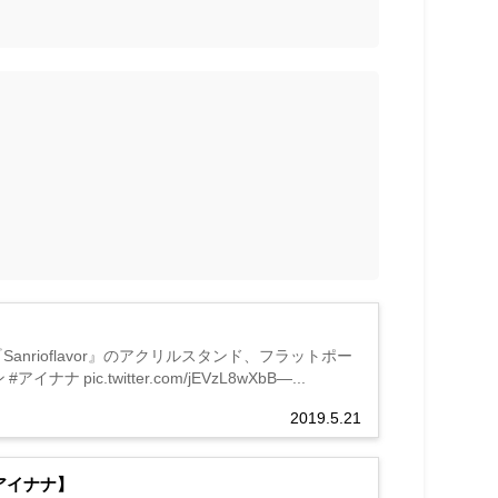
！
rioflavor』のアクリルスタンド、フラットポー
 pic.twitter.com/jEVzL8wXbB—...
2019.5.21
アイナナ】