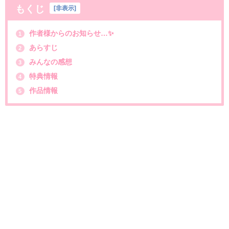
もくじ
[
非表示
]
作者様からのお知らせ…✨
1
あらすじ
2
みんなの感想
3
特典情報
4
作品情報
5