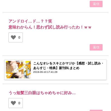
返信
アンドロイ…ド…？？笑
意味わからん！思わず試し読み行ったわ！ｗｗ
0
返信
こんなオレをスキとかマジか【感想・試し読み・
あらすじ・特典】新刊BLまとめ
2019-06-10 17:41:28
うっ短髪三白眼はちゃめちゃに好み…
0