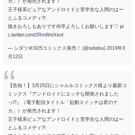
カ」）が発売されます！
王子様系ピュアなアンドロイドと苦学生な人間のはー
とふるコメディ?!
描きおろしもありです何卒よろしくお願いします♡
pi
c.twitter.com/2RmWslXext
— シダツ＠3/25コミックス発売！ (@sidatsu)
2019年3
月12日
【告知！】3月25日にシャルルコミックス様より最新コ
ミックス『アンドロイドにエッチな開発されました
っ!?』（電子配信タイトル「起動スイッチは君のナ
カ」）が発売されます！
王子様系ピュアなアンドロイドと苦学生な人間のはー
とふるコメディ?!