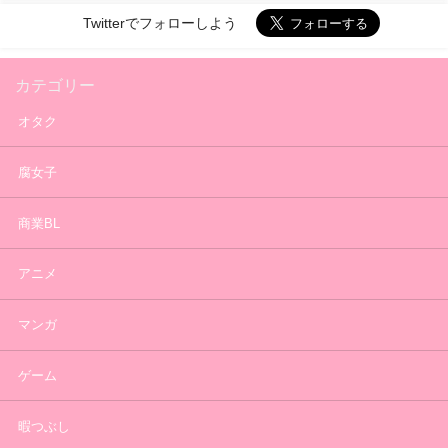
Twitterでフォローしよう
カテゴリー
オタク
腐女子
商業BL
アニメ
マンガ
ゲーム
暇つぶし