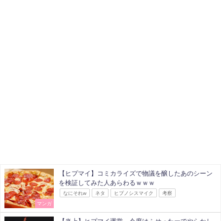
【ヒプマイ】コミカライズで物議を醸したあのシーン
を検証してみた人あらわるｗｗｗ
なにそれw
ネタ
ヒプノシスマイク
考察
マンガ