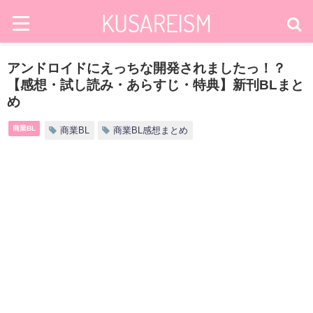
アンドロイドにえっちな開発されましたっ！？
【感想・試し読み・あらすじ・特典】新刊BLまと
め
商業BL
商業BL
商業BL感想まとめ