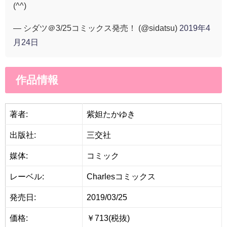
(^^)
— シダツ＠3/25コミックス発売！ (@sidatsu)
2019年4
月24日
作品情報
著者:
紫妲たかゆき
出版社:
三交社
媒体:
コミック
レーベル:
Charlesコミックス
発売日:
2019/03/25
価格:
￥713(税抜)