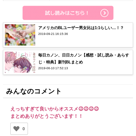
アメリカのBLユーザー男女比は1:1らしい…！？
2019-09-21 16:15:36
毎日カノン、日日カノン【感想・試し読み・あらす
じ・特典】新刊BLまとめ
2019-06-10 17:52:13
みんなのコメント
えっちすぎて良いからオススメ😉😉😉😉
まとめありがとうございます！！
0