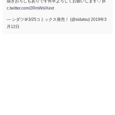
描きおろしもありです何卒よろしくお願いします♡
pi
c.twitter.com/2RmWslXext
— シダツ＠3/25コミックス発売！ (@sidatsu)
2019年3
月12日