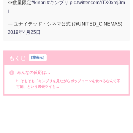
※数量限定
#kinpri
#キンプリ
pic.twitter.com/rTX0xmj3m
j
— ユナイテッド・シネマ公式 (@UNITED_CINEMAS)
2019年4月25日
もくじ
[
非表示
]
みんなの反応は…
1
そもそも「キンプリを見ながらポップコーンを食べるなんて不
可能」という過去ツイも…