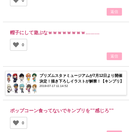
0
返信
帽子にして遊ぶなｗｗｗｗｗｗｗｗ………
0
返信
プリズムスタァミュージアムが7月12日より開催
決定！描き下ろしイラストが解禁！【キンプリ】
2019-07-17 11:14:52
ポップコーン食ってないでキンプリを””感じろ””
0