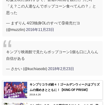
「え？この人達なんでポップコーン食べてんの？」と
思った
— まずりん 4/23独身OLのすべて⑨発売だヨ
(@muzzlin)
2016年11月23日
キンプリ映画館で見たらポップコーン1個も口に入らん
自信がある
— さかい (@kuchiasobi)
2018年2月23日
キンプリコラボ続々！ゴールデンウィークはプリズ
ムの煌めきとともに！【KING OF PRISM】
2019.4.26