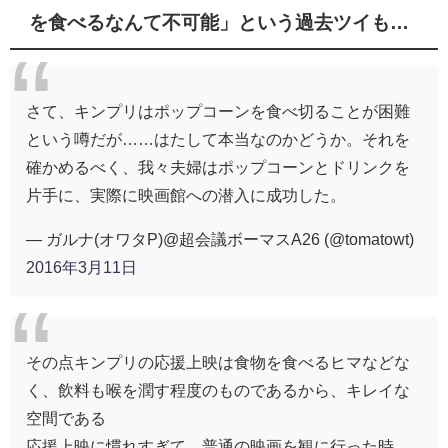
を食べるなんて不可能」という過去ツイも…
さて、キンプリはポップコーンを食べ切ることが困難
という噂だが……はたして本当なのかどうか。それを
確かめるべく、我々夫婦はポップコーンとドリンクを
片手に、実際に映画館への潜入に成功した。
— ガルナ(オワタP)@超会議ボーマスA26 (@tomatowt)
2016年3月11日
その点キンプリの応援上映は食物を食べるヒマなどな
く、飲料も喉を潤す程度のものであるから、キレイな
空間である
応援上映に慣れすぎて、普通の映画を観に行った時