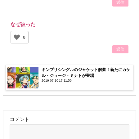
返信
なぜ被った
0
返信
キンプリシングルのジャケット解禁！新たにカケ
ル・ジョージ・ミナトが登場
2019-07-10 17:11:50
コメント