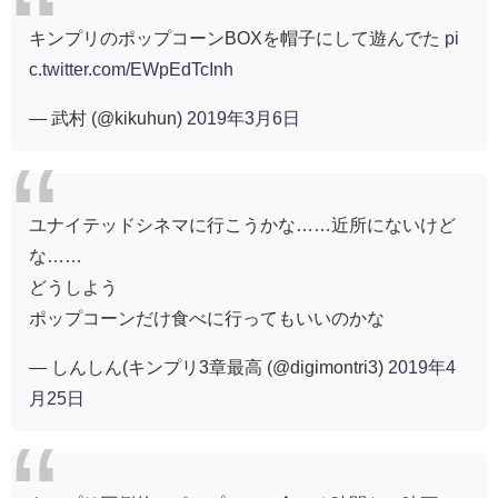
キンプリのポップコーンBOXを帽子にして遊んでた
pi
c.twitter.com/EWpEdTcInh
— 武村 (@kikuhun)
2019年3月6日
ユナイテッドシネマに行こうかな……近所にないけど
な……
どうしよう
ポップコーンだけ食べに行ってもいいのかな
— しんしん(キンプリ3章最高 (@digimontri3)
2019年4
月25日