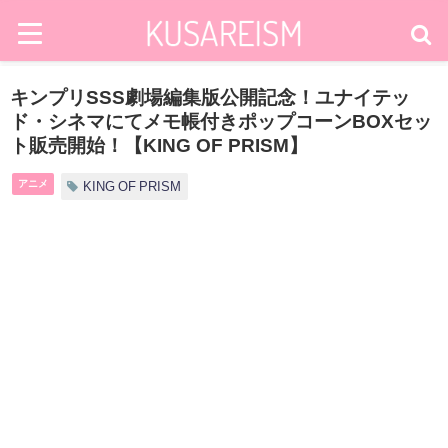
キンプリSSS劇場編集版公開記念！ユナイテッ
ド・シネマにてメモ帳付きポップコーンBOXセッ
ト販売開始！【KING OF PRISM】
アニメ
KING OF PRISM