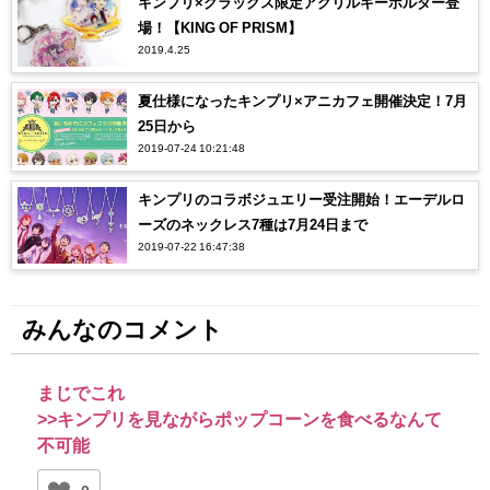
キンプリ×クラックス限定アクリルキーホルダー登
場！【KING OF PRISM】
2019.4.25
夏仕様になったキンプリ×アニカフェ開催決定！7月
25日から
2019-07-24 10:21:48
キンプリのコラボジュエリー受注開始！エーデルロ
ーズのネックレス7種は7月24日まで
2019-07-22 16:47:38
みんなのコメント
まじでこれ
>>キンプリを見ながらポップコーンを食べるなんて
不可能