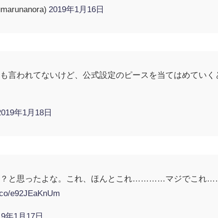
runanora)
2019年1月16日
とも言われてないけど、公式設定のピースを当てはめていく
2019年1月18日
か？と思ったよな。これ、ほんとこれ…………マジでこれ…
/t.co/e92JEaKnUm
19年1月17日