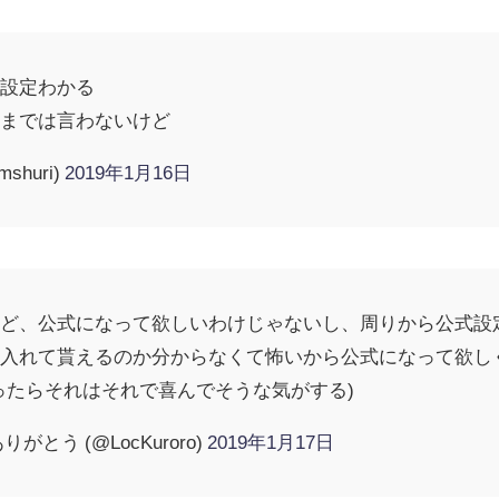
い設定わかる
とまでは言わないけど
huri)
2019年1月16日
けど、公式になって欲しいわけじゃないし、周りから公式設
け入れて貰えるのか分からなくて怖いから公式になって欲し
ったらそれはそれで喜んでそうな気がする)
とう (@LocKuroro)
2019年1月17日