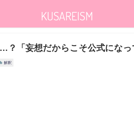
…？「妄想だからこそ公式になっ
解釈