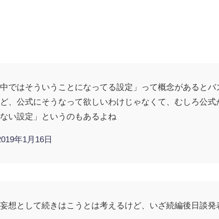
中ではそういうことになってる設定」って概念があるとバズ
けど、公式にそうなって欲しいわけじゃなくて、むしろ公式
くない設定」というのもあるよね
2019年1月16日
て妄想として続きはこうとは考えるけど、いざ続編後日談発