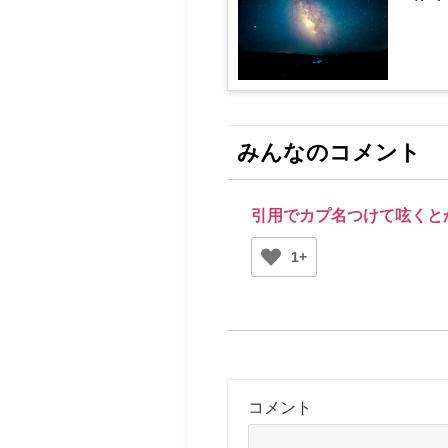
みんなのコメント
引用でカプ名つけて呟くと
1+
コメント