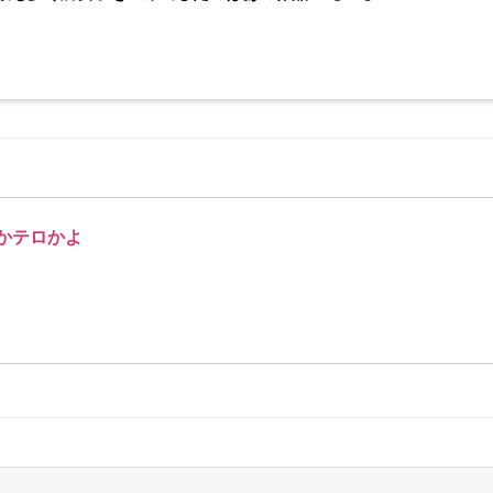
かテロかよ