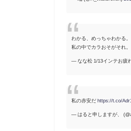
わかる、めっちゃわかる
私の中でカラおそがそれ
— なな松 1/13インテお疲れ様
私の赤安だ
https://t.co/A
— はると申しますが、 (@ars