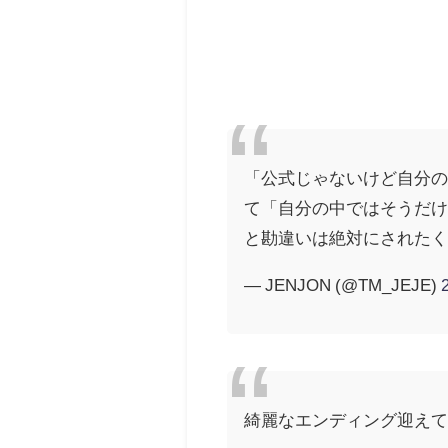
「公式じゃないけど自分の
て「自分の中ではそうだ
と勘違いは絶対にされた
— JENJON (@TM_JEJE)
綺麗なエンディング迎え