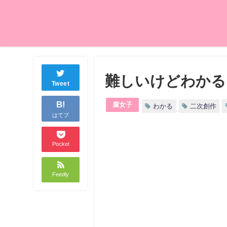
難しいけどわかる
Tweet
B!
腐女子
わかる
二次創作
はてブ
Pocket
Feedly