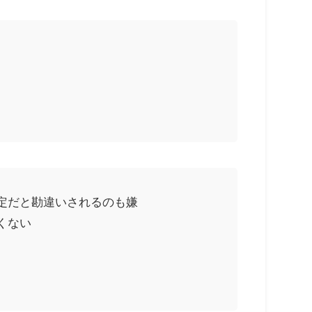
定だと勘違いされるのも嫌
くない