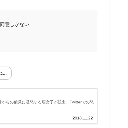
 同意しかない
ね…
らの偏見に激怒する腐女子が続出。Twitterでの怒
2018.11.22