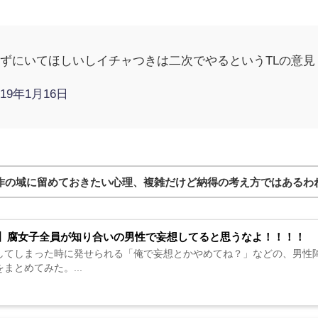
ずにいてほしいしイチャつきは二次でやるというTLの意見
019年1月16日
作の域に留めておきたい心理、複雑だけど納得の考え方ではあるわ
】腐女子全員が知り合いの男性で妄想してると思うなよ！！！！
してしまった時に発せられる「俺で妄想とかやめてね？」などの、男性陣か
まとめてみた。...