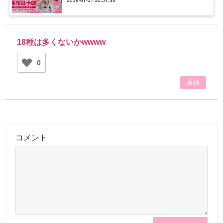
2019-07-17 10:57:36
18種は多くないかwwww
0
返信
コメント