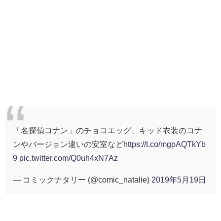
「名探偵コナン」のチョコエッグ、キッド衣装のコナ
ンやバージョン違いの安室など
https://t.co/mgpAQTkYb
9
pic.twitter.com/Q0uh4xN7Az
— コミックナタリー (@comic_natalie)
2019年5月19日