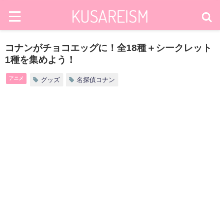
コナンがチョコエッグに！全18種＋シークレット
1種を集めよう！
アニメ
グッズ
名探偵コナン