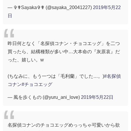
— ✞✟Sayaka✞✟ (@sayaka_20041227)
2019年5月22
日
昨日何となく「名探偵コナン・チョコエッグ」を二つ
買ったら、結構種類が多い中…大本命の『灰原哀』だ
った、嬉しい。w
(ちなみに、もう一つは「毛利蘭」でした…。)
#名探偵
コナン
#チョコエッグ
— 風を歩くもの (@yuru_ani_love)
2019年5月22日
名探偵コナンのチョコエッグめっっちゃ可愛いから欲