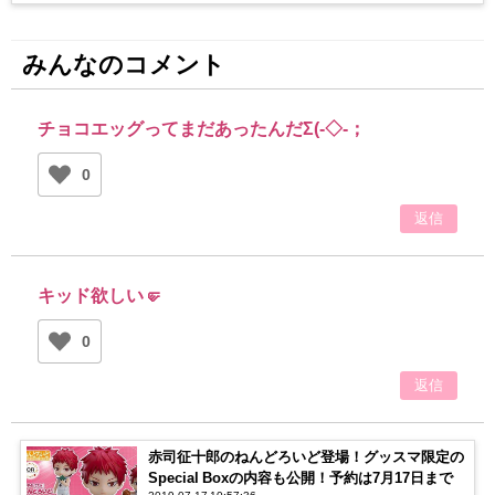
みんなのコメント
チョコエッグってまだあったんだΣ(-◇-；
0
返信
キッド欲しい🤛
0
返信
赤司征十郎のねんどろいど登場！グッスマ限定の
Special Boxの内容も公開！予約は7月17日まで