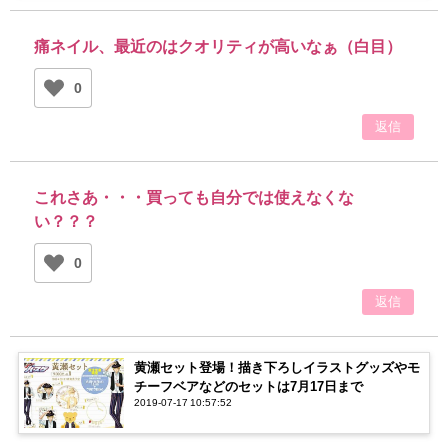
痛ネイル、最近のはクオリティが高いなぁ（白目）
0
返信
これさあ・・・買っても自分では使えなくな
い？？？
0
返信
黄瀬セット登場！描き下ろしイラストグッズやモ
チーフベアなどのセットは7月17日まで
2019-07-17 10:57:52