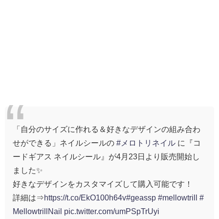
「自分のサイズに作れる＆好きなデザインの組み合わ
せができる」ネイルシールの
#メロトリネイル
に『コ
ードギアス ネイルシール』が4月23日より販売開始し
ました✨
好きなデザインをカスタマイズして購入可能です！
詳細は⇒
https://t.co/EkO100h64v
#geassp
#mellowtrill
#
MellowtrillNail
pic.twitter.com/umPSpTrUyi