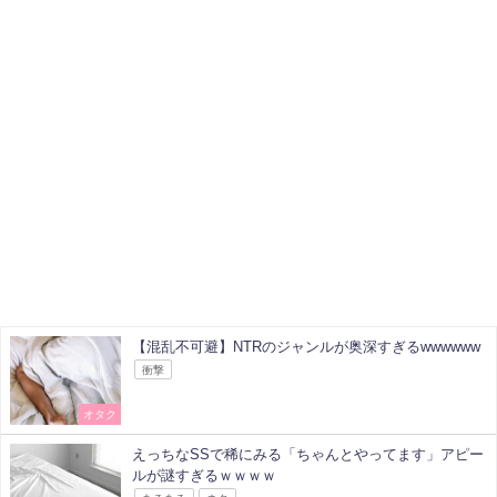
【混乱不可避】NTRのジャンルが奥深すぎるwwwwww
衝撃
オタク
えっちなSSで稀にみる「ちゃんとやってます」アピー
ルが謎すぎるｗｗｗｗ