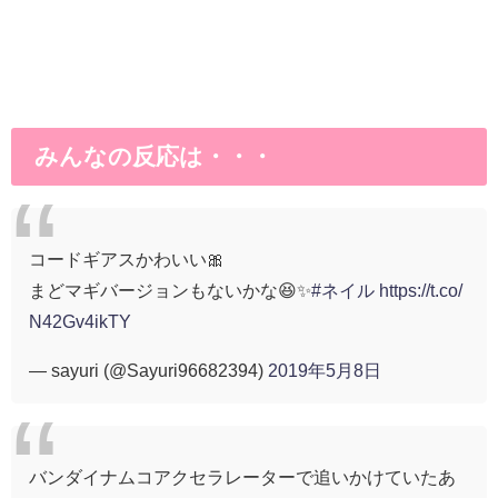
みんなの反応は・・・
コードギアスかわいい🎀
まどマギバージョンもないかな😆✨
#ネイル
https://t.co/
N42Gv4ikTY
— sayuri (@Sayuri96682394)
2019年5月8日
バンダイナムコアクセラレーターで追いかけていたあ