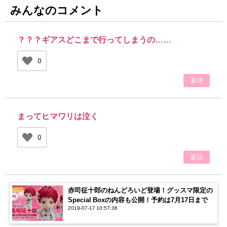
みんなのコメント
？？？ギアスどこまで行ってしまうの……
0
返信
まってヒマワリは泣く
0
返信
赤司征十郎のねんどろいど登場！グッスマ限定の
Special Boxの内容も公開！予約は7月17日まで
2019-07-17 10:57:36