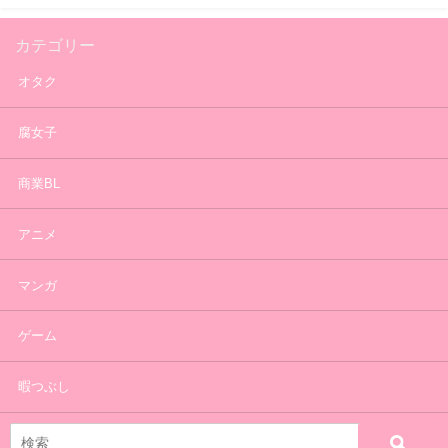
カテゴリー
オタク
腐女子
商業BL
アニメ
マンガ
ゲーム
暇つぶし