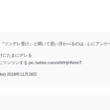
『ツンデレ受け』と聞いて思い浮かべるのは…(↓にアンケ
けにたまにデレる
にツンツンする
pic.twitter.com/eiWHjHNmnT
ke)
2018年11月28日