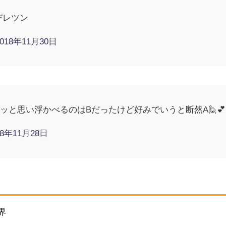
デレツン
2018年11月30日
ッと思い浮かべるのはBだったけど好みでいうと断然A🙋💕
18年11月28日
界