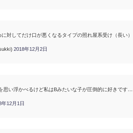
めに対してだけ口が悪くなるタイプの照れ屋系受け（長い）
ukki)
2018年12月2日
を思い浮かべるけど私はBみたいな子が圧倒的に好きです…
18年12月1日