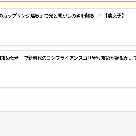
のカップリング連歌」で光と闇がしのぎを削る…！【腐女子】
和攻め仕草」で新時代のコンプライアンスゴリ守り攻めが誕生か…