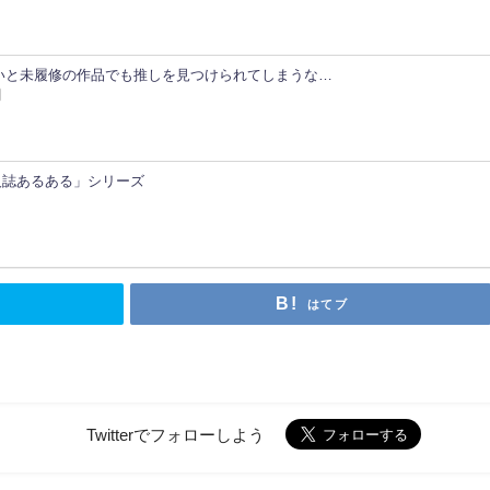
いと未履修の作品でも推しを見つけられてしまうな…
同人誌あるある」シリーズ
はてブ
Twitterでフォローしよう