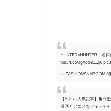
HUNTER×HUNTER、
tps://t.co/JgXcdmZ1q6
pic
— FASHIONSNAP.COM (@f
【昨日の人気記事】幽☆遊
漫画とアニメをフィーチャ