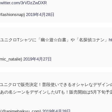
.twitter.com/3rVDzZwDXR
ashionsnap)
2019年4月28日
ユニクロTシャツに「幽☆遊☆白書」や「名探偵コナン」
h
_natalie)
2019年4月27日
国のユニクロで販売決定！普段使いできるオシャレなデザイン
あの名シーンをデザインしたUTも！販売開始は5月下旬予
nimehaikyu_com)
2019年4月28日