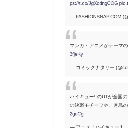
ps://t.co/JgXcdngCOG
pic
— FASHIONSNAP.COM (@f
マンガ・アニメがテーマの
3fjeKy
— コミックナタリー (@comic
ハイキュー!!のUTが全
の決戦モチーフや、月島の
2guCg
— アニメ「ハイキュー!!」 (@a