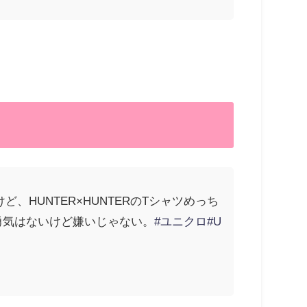
ど、HUNTER×HUNTERのTシャツめっち
勇気はないけど嫌いじゃない。
#ユニクロ
#U