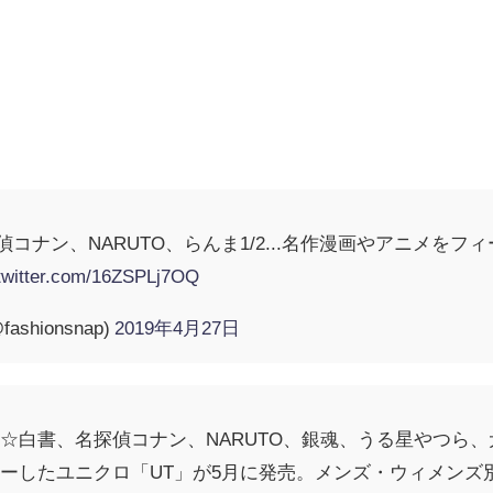
名探偵コナン、NARUTO、らんま1/2...名作漫画やアニメ
.twitter.com/16ZSPLj7OQ
ashionsnap)
2019年4月27日
☆白書、名探偵コナン、NARUTO、銀魂、うる星やつら、犬
ーしたユニクロ「UT」が5月に発売。メンズ・ウィメンズ