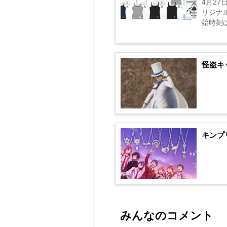
4月2
リジナル
始時刻は
怪盗キ
キンプ
みんなのコメント