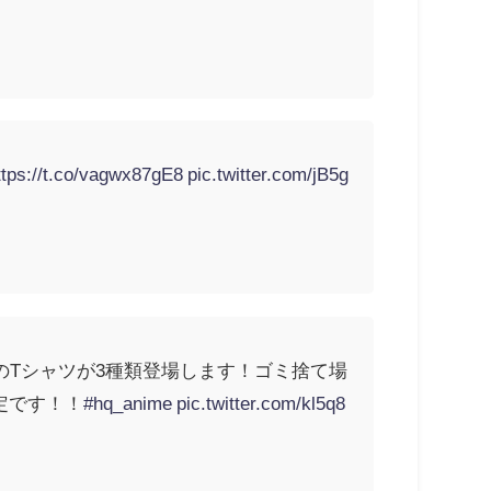
ttps://t.co/vagwx87gE8
pic.twitter.com/jB5g
のTシャツが3種類登場します！ゴミ捨て場
定です！！
#hq_anime
pic.twitter.com/kl5q8