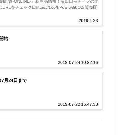
乱舞-ONLINE-』新商品情報！粟田口モチーフのオ
ック☑https://t.co/hPowIw9i0O⚠️販売開
2019.4.23
開始
2019-07-24 10:22:16
7月24日まで
2019-07-22 16:47:38