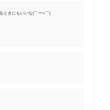
るときにもいいな(￣ー+￣)