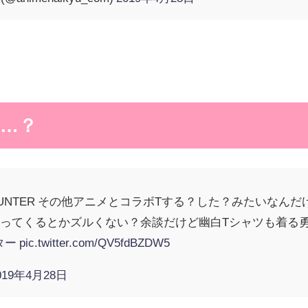
…？
HUNTER その他アニメとコラボTする？した？みたいなんだけ
ってくるとかズルくない？余談だけど幽白Tシャツも着る
ター
pic.twitter.com/QV5fdBZDW5
019年4月28日