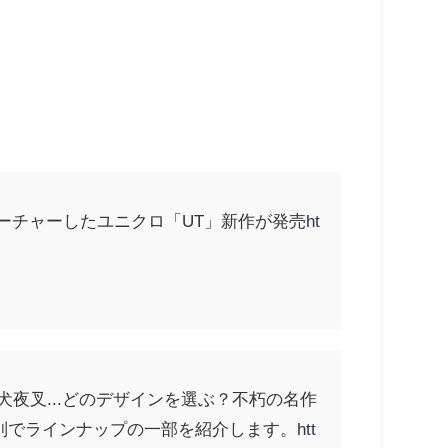
をフィーチャーしたユニクロ「UT」新作が発売
ht
夜叉...どのデザインを選ぶ？不朽の名作
別でラインナップの一部を紹介します。
htt