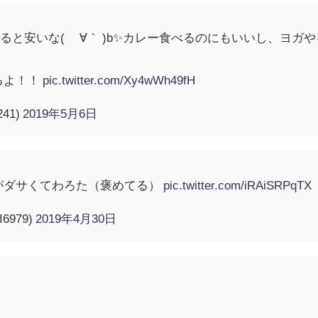
と安いな( ´∀｀ )b✨カレー食べるのにもいいし、ヨガや
るよ！！
pic.twitter.com/Xy4wWh49fH
241)
2019年5月6日
がダサくてわろた（褒めてる）
pic.twitter.com/iRAiSRPqTX
6979)
2019年4月30日