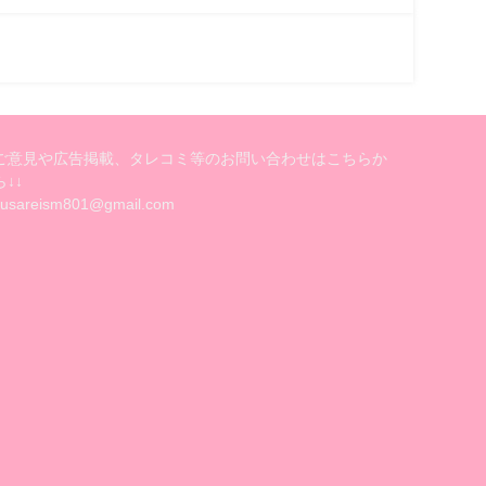
ご意見や広告掲載、タレコミ等のお問い合わせはこちらか
ら↓↓
kusareism801@gmail.com