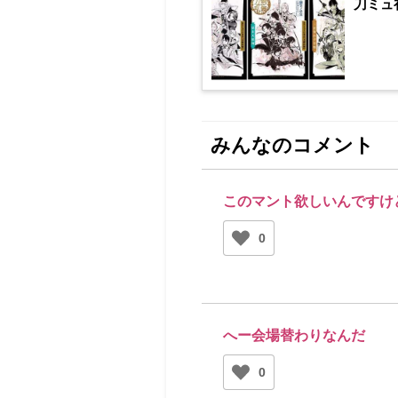
刀ミュ
みんなのコメント
このマント欲しいんですけ
0
へー会場替わりなんだ
0