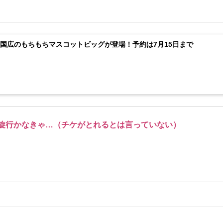
国広のもちもちマスコットビッグが登場！予約は7月15日まで
旋行かなきゃ…（チケがとれるとは言っていない）