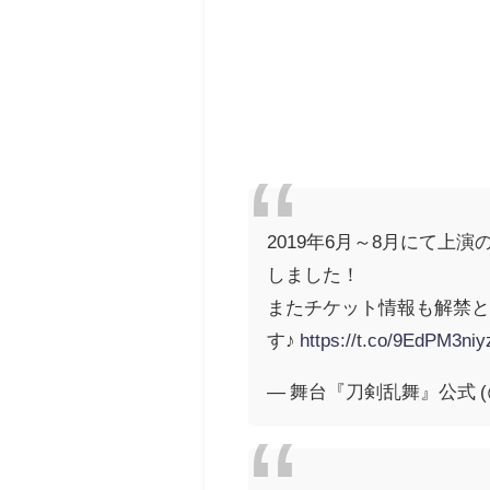
2019年6月～8月にて
しました！
またチケット情報も解禁
す♪
https://t.co/9EdPM3niy
— 舞台『刀剣乱舞』公式 (@st