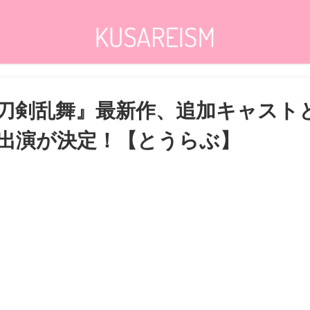
刀剣乱舞』最新作、追加キャスト
出演が決定！【とうらぶ】