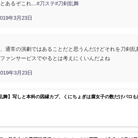
ことあるぞこれ…
#刀ステ
#刀剣乱舞
2019年3月23日
は、通常の演劇ではあることだと思うんだけどそれを刀剣乱
のファンサービスでやるとは考えにくいんだよね
2019年3月23日
乱舞】写しと本科の因縁カプ、くにちょぎは腐女子の数だけパロも