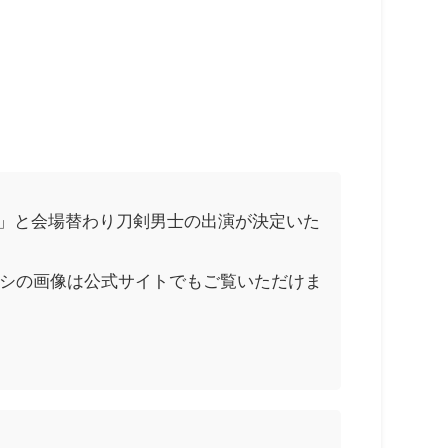
物」と会場替わり刀剣男士の出演が決定いた
シの画像は公式サイトでもご覧いただけま