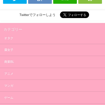
Twitterでフォローしよう
カテゴリー
オタク
腐女子
商業BL
アニメ
マンガ
ゲーム