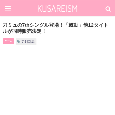
刀ミュの7thシングル登場！「鼓動」他12タイト
ルが同時販売決定！
ゲーム
刀剣乱舞