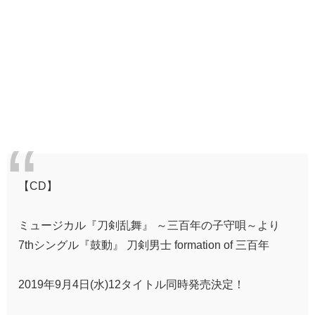
【CD】
ミュージカル『刀剣乱舞』 ～三百年の子守唄～より
7thシングル『鼓動』 刀剣男士 formation of 三百年
2019年9月4日(水)12タイトル同時発売決定！