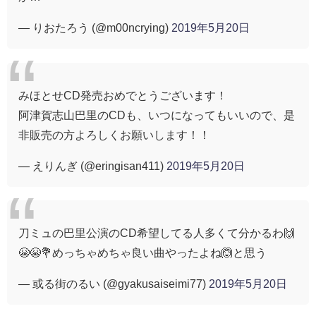
— りおたろう (@m00ncrying)
2019年5月20日
みほとせCD発売おめでとうございます！
阿津賀志山巴里のCDも、いつになってもいいので、是
非販売の方よろしくお願いします！！
— えりんぎ (@eringisan411)
2019年5月20日
刀ミュの巴里公演のCD希望してる人多くて分かるわ🙌
😭😭💐めっちゃめちゃ良い曲やったよね🙆と思う
— 或る街のるい (@gyakusaiseimi77)
2019年5月20日