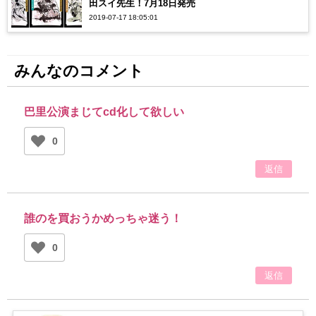
田スイ先生！7月18日発売
2019-07-17 18:05:01
みんなのコメント
巴里公演まじてcd化して欲しい
0
返信
誰のを買おうかめっちゃ迷う！
0
返信