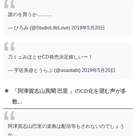
誰のを買うか………
— ひろみ (@StudioLifeLove)
2019年5月20日
刀ミュみほとせCD発売決定嬉しいー！
— 宇佐美@とうらぶ (@usaotabl)
2019年5月20日
「阿津賀志山異聞 巴里 」のCD化を望む声が多
数...
阿津賀志山巴里の楽曲は配信等もされないのでしょう
か…