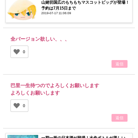
山姥切国広のもちもちマスコットビッグが登場！
予約は7月15日まで
2019-07-17 11:06:09
全バージョン欲しい、、、
0
返信
巴里一生待つのでよろしくお願いします
よろしくお願いします
0
返信
一期一振の日本酒が登場！水色ボトルが美しい…