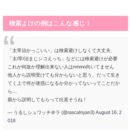
検索よけの例はこんな感じ！
「太宰治かっこいい」は検索避けしなくて大丈夫、
「太/宰/治まじシコえっち」などには検索避けが必要
これが何故か理解出来ない人はnmmn向いてません
他人から説明受けても分からないと思う、だって生き
てく上で何が迷惑になるか分かってないってことだか
ら…
親から説明してもらって出直そうね！
— うるしシュワッチ＠ラ (@rascalnyan3)
August 16, 2
018