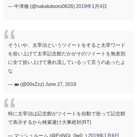
— 中津徹 (@nakatutooru0626)
2019年1月4日
そういや、太宰治というツイートをすると太宰ワード
を拾い上げて太宰記念館だかがそのツイートを無差別
に全て拾い上げて垂れ流しているって言うのあったよ
な
— 🐋 (@00xZzz)
June 27, 2019
特に太宰治は記念館がツイートを自動で拾って記念館
で表示するから検索避け大事絶対(RT)
— マッシュルーム (@EriNGi_0w0_)
2019年1月6日