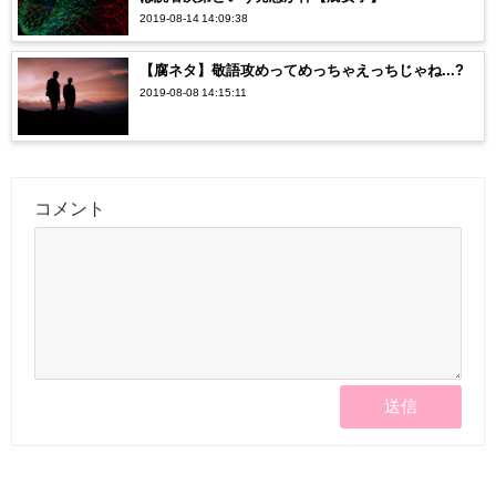
2019-08-14 14:09:38
【腐ネタ】敬語攻めってめっちゃえっちじゃね...?
2019-08-08 14:15:11
コメント