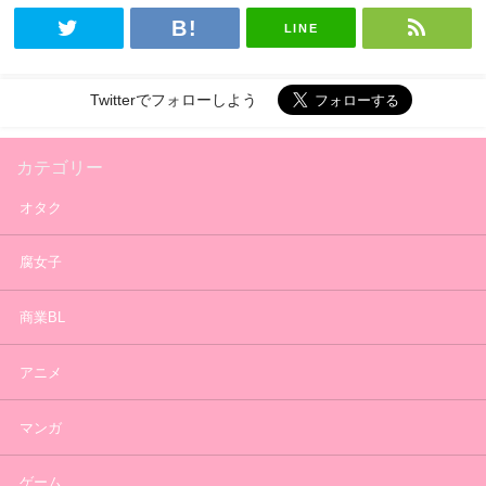
LINE
Twitterでフォローしよう
カテゴリー
オタク
腐女子
商業BL
アニメ
マンガ
ゲーム