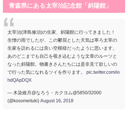
青森県にある太宰治記念館「斜陽館」
太宰治(津島修治)の生家、斜陽館に行ってきました！
生憎の雨でしたが、この鬱屈とした天気は寧ろ太宰の
生家を訪れるには良い空模様だったように思います。
あのどこまでも自己を覗き込むような文章のルーツと
なった斜陽館。物書きさんたちには是非見て欲しいの
で行った気になれるツイを作ります。
pic.twitter.com/io
hdQApDQX
— 木染維月@なろう・カクヨム@5850/32000
(@kosomeituki)
August 16, 2018