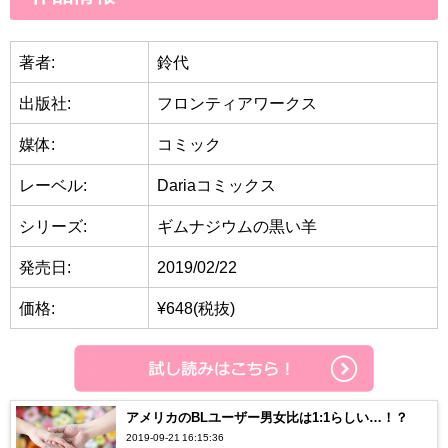
著者:
鈴代
出版社:
フロンティアワークス
媒体:
コミック
レーベル:
Dariaコミックス
シリーズ:
ギムナジウムの黒い羊
発売日:
2019/02/22
価格:
¥648(税抜)
アメリカのBLユーザー男女比は1:1らしい…！？
2019-09-21 16:15:36