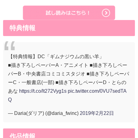
特典情報
【特典情報】DC「ギムナジウムの黒い羊」
■描き下ろしペーパーA・アニメイト ■描き下ろしペー
パーB・中央書店コミコミスタジオ ■描き下ろしペーパ
ーC・一般書店(一部) ■描き下ろしペーパーD・とらの
あな
https://t.co/It272Vyg1s
pic.twitter.com/0VU7sedTA
Q
— Daria(ダリア) (@daria_fwinc)
2019年2月22日
作品情報