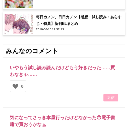
毎日カノン、日日カノン【感想・試し読み・あらす
じ・特典】新刊BLまとめ
2019-06-10 17:52:13
みんなのコメント
いやもう試し読み読んだけどもう好きだった……買
わなきゃ……
0
返信
気になってさっき本屋行ったけどなかった😥電子書
籍で買おうかなぁ