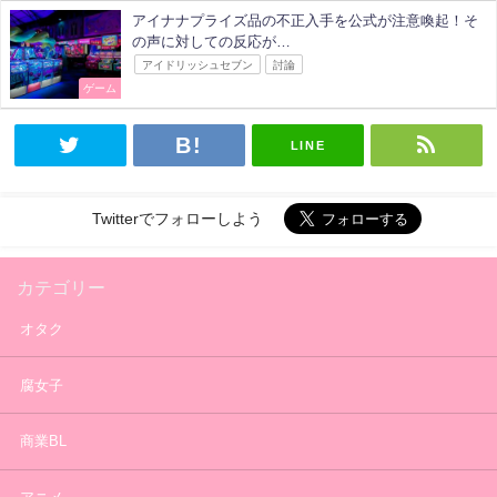
アイナナプライズ品の不正入手を公式が注意喚起！そ
の声に対しての反応が…
アイドリッシュセブン
討論
ゲーム
LINE
Twitterでフォローしよう
カテゴリー
オタク
腐女子
商業BL