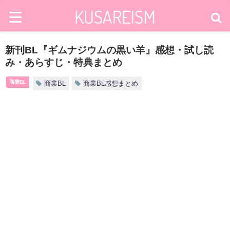
新刊BL『ギムナジウムの黒い羊』感想・試し読
み・あらすじ・特典まとめ
商業BL
商業BL
商業BL感想まとめ