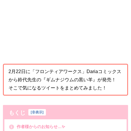
2月22日に「フロンティアワークス」Dariaコミックス
から鈴代先生の『ギムナジウムの黒い羊』が発売！
そこで気になるツイートをまとめてみました！
もくじ
[
非表示
]
作者様からのお知らせ…✨
1