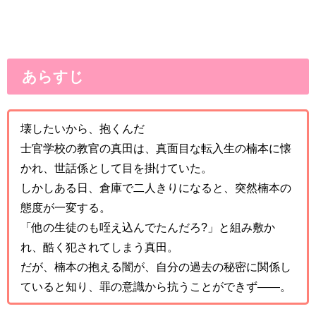
あらすじ
壊したいから、抱くんだ
士官学校の教官の真田は、真面目な転入生の楠本に懐
かれ、世話係として目を掛けていた。
しかしある日、倉庫で二人きりになると、突然楠本の
態度が一変する。
「他の生徒のも咥え込んでたんだろ?」と組み敷か
れ、酷く犯されてしまう真田。
だが、楠本の抱える闇が、自分の過去の秘密に関係し
ていると知り、罪の意識から抗うことができず――。