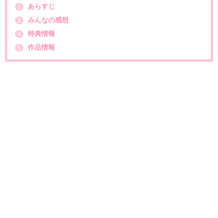
あらすじ
2
みんなの感想
3
特典情報
4
作品情報
5