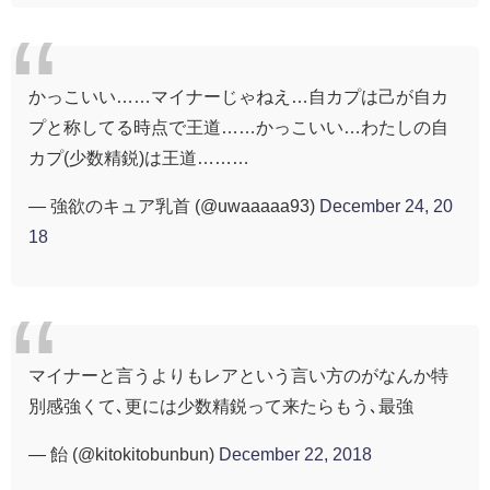
かっこいい……マイナーじゃねえ…自カプは己が自カ
プと称してる時点で王道……かっこいい…わたしの自
カプ(少数精鋭)は王道………
— 強欲のキュア乳首 (@uwaaaaa93)
December 24, 20
18
マイナーと言うよりもレアという言い方のがなんか特
別感強くて､更には少数精鋭って来たらもう､最強
— 飴 (@kitokitobunbun)
December 22, 2018