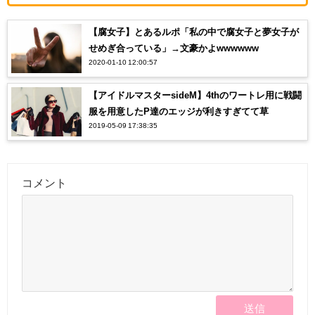
【腐女子】とあるルポ「私の中で腐女子と夢女子が
せめぎ合っている」→文豪かよwwwwww
2020-01-10 12:00:57
【アイドルマスターsideM】4thのワートレ用に戦闘
服を用意したP達のエッジが利きすぎてて草
2019-05-09 17:38:35
コメント