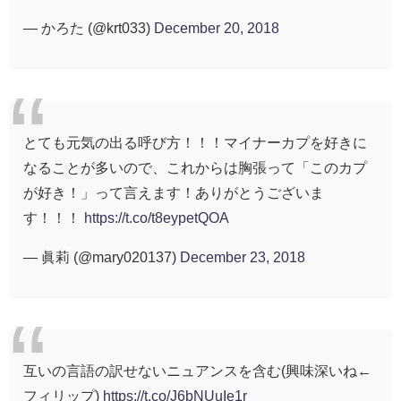
— かろた (@krt033)
December 20, 2018
とても元気の出る呼び方！！！マイナーカプを好きに
なることが多いので、これからは胸張って「このカプ
が好き！」って言えます！ありがとうございま
す！！！
https://t.co/t8eypetQOA
— 眞莉 (@mary020137)
December 23, 2018
互いの言語の訳せないニュアンスを含む(興味深いね←
フィリップ)
https://t.co/J6bNUuIe1r