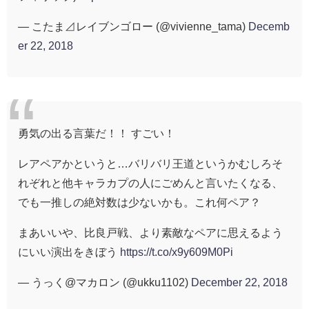
— こたま⊿レイブンゴロー (@vivienne_tama)
Decemb
er 22, 2018
勇気の出る言葉だ！！ すごい！
レアペアかというと…バリバリ王道というかむしろそ
れぞれと他キャラカプの人にごめんと言いたくなる、
でも一推しの絶対数は少ないかも。これ何ペア？
まあいいや、比良戸戦、より素敵なペアに思えるよう
にいい演出をきぼう
https://t.co/x9y609M0Pi
— うっく@マカロン (@ukku1102)
December 22, 2018