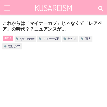
これからは「マイナーカプ」じゃなくて「レアペ
ア」の時代？？ニュアンスが…
腐女子
なにそれw
マイナーCP
わかる
同人
推しカプ