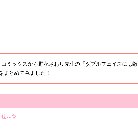
花音コミックスから野花さおり先生の『ダブルフェイスには
をまとめてみました！
せ…✨