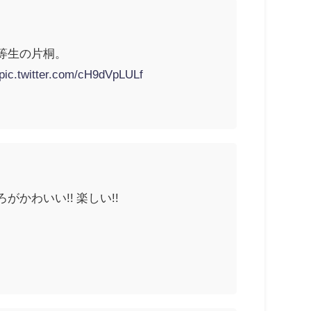
等生の片桐。
pic.twitter.com/cH9dVpLULf
わいい!! 楽しい!!