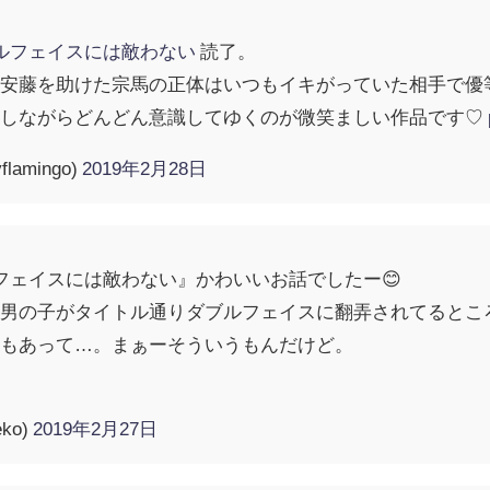
ルフェイスには敵わない
読了。
の安藤を助けた宗馬の正体はいつもイキがっていた相手で優
揺しながらどんどん意識してゆくのが微笑ましい作品です♡
lamingo)
2019年2月28日
フェイスには敵わない』かわいいお話でしたー😊
男の子がタイトル通りダブルフェイスに翻弄されてるところがか
オもあって…。まぁーそういうもんだけど。
ko)
2019年2月27日