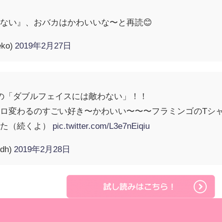
ない』、おバカはかわいいな〜と再読😊
ko)
2019年2月27日
の「ダブルフェイスには敵わない」！！
ロ変わるのすごい好き〜かわいい〜〜〜フラミンゴのTシ
った（続くよ）
pic.twitter.com/L3e7nEiqiu
dh)
2019年2月28日