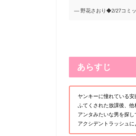
— 野花さおり◆2/27コミック
あらすじ
ヤンキーに憧れている安
ふてくされた放課後、他
アンタみたいな男を探して
アクシデントラッシュに