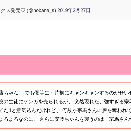
ス発売♡ (@nobana_s)
2019年2月27日
藤ちゃん。 でも優等生・片桐にキャンキャンするのがせい
校の生徒にケンカを売られるが、 突然現れた、強すぎる宗馬
た!!と意気込んだけれど、 何故か宗馬さんに唇を奪われて
よろよろなのに、 さらに安藤ちゃんを襲うのは、宗馬さん