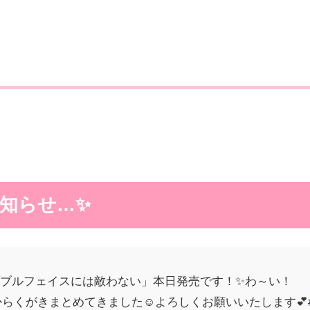
知らせ…✨
ブルフェイスには敵わない」本日発売です！✨わ～い！
とからくがきまとめてきました☺よろしくお願いいたします💕