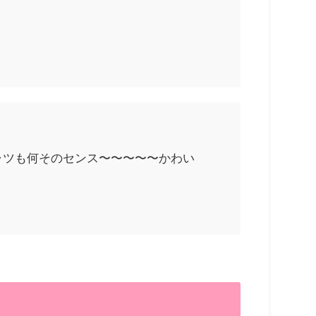
ャツも何そのセンス〜〜〜〜〜かわい