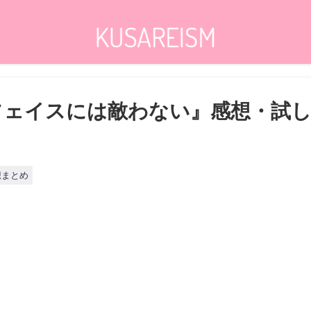
フェイスには敵わない』感想・試
想まとめ