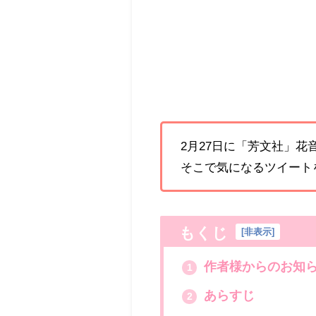
2月27日に「芳文社」
そこで気になるツイート
もくじ
[
非表示
]
作者様からのお知ら
1
あらすじ
2