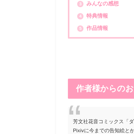
みんなの感想
3
特典情報
4
作品情報
5
作者様からのお
芳文社花音コミックス「ダ
Pixivに今までの告知絵