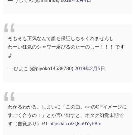
そもそも正気なんて誰も保証しちゃくれませんし
わーい狂気のシャワー浴びるのたーのしー！！！ です
よ
— ひよこ (@piyoko14539780)
2019年2月5日
わかるわかる。しまいに「この曲、○○のCPイメージに
すごく合うの！」とか言い出すと、オタク幻覚末期で
す（自覚あり）RT
https://t.co/zQsh9YyF8m