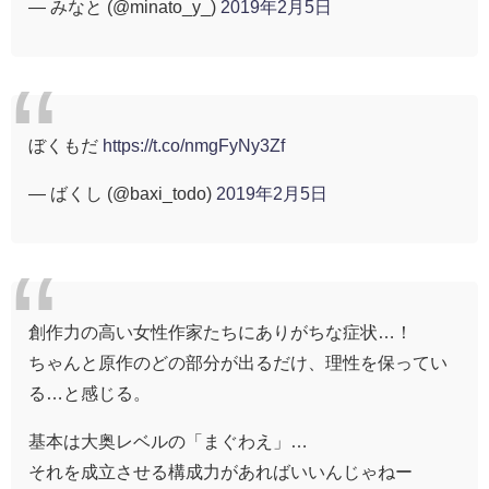
— みなと (@minato_y_)
2019年2月5日
ぼくもだ
https://t.co/nmgFyNy3Zf
— ばくし (@baxi_todo)
2019年2月5日
創作力の高い女性作家たちにありがちな症状…！
ちゃんと原作のどの部分が出るだけ、理性を保ってい
る…と感じる。
基本は大奥レベルの「まぐわえ」…
それを成立させる構成力があればいいんじゃねー