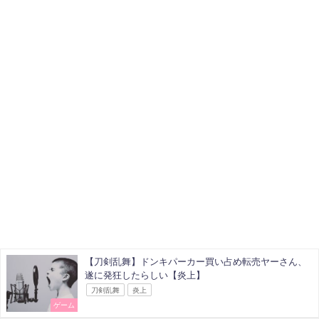
【刀剣乱舞】ドンキパーカー買い占め転売ヤーさん、
遂に発狂したらしい【炎上】
刀剣乱舞
炎上
ゲーム