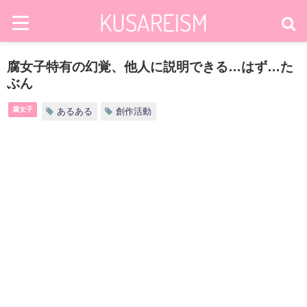
腐女子特有の幻覚、他人に説明できる…はず…た
ぶん
腐女子
あるある
創作活動