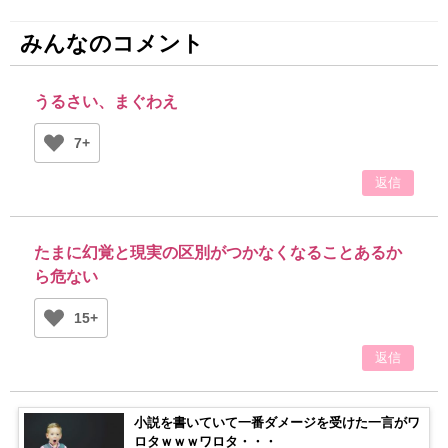
みんなのコメント
うるさい、まぐわえ
7+
返信
たまに幻覚と現実の区別がつかなくなることあるか
ら危ない
15+
返信
小説を書いていて一番ダメージを受けた一言がワ
ロタｗｗｗワロタ・・・