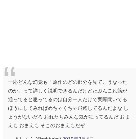
一応どんな幻覚も「原作のどの部分を見てこうなった
のか」って詳しく説明できるんだけどたぶんこれ筋が
通ってると思ってるのは自分一人だけで実際聞いてる
ほうにしてみればめちゃくちゃ飛躍してるんだよな し
ょうがないだろ おれたちみんな気が狂ってるんだ おま
えも おまえも そこのおまえもだぞ
— うしくん (@mhhnbs)
2019年2月4日