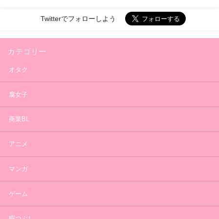
Twitterでフォローしよう
カテゴリー
オタク
腐女子
商業BL
アニメ
マンガ
ゲーム
暇つぶし