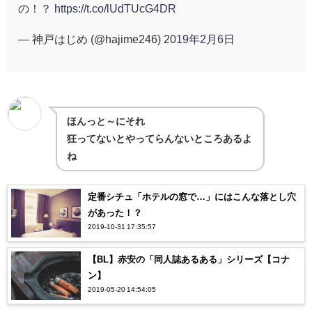
の！？
https://t.co/lUdTUcG4DR
— 神戸はじめ (@hajime246)
2019年2月6日
ほんっと～にそれ
狂ってないとやってらんないところあるよ
ね
定番シチュ「ホテルの窓で…」にはこんな落とし穴
があった！？
2019-10-31 17:35:57
【BL】赤安の「同人誌あるある」シリーズ【コナ
ン】
2019-05-20 14:54:05