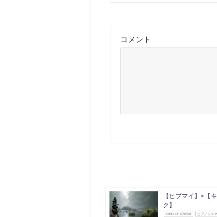
コメント
【ヒプマイ】×【キ
ク】
KING OF PRISM
ヒプノシス