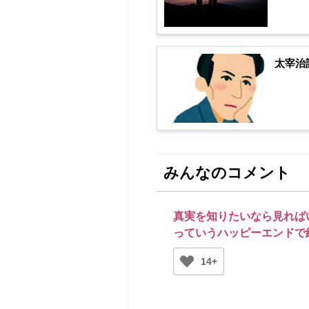
太宰治
みんなのコメント
真実を知りたいなら見れば
っていうハッピーエンドで
14+