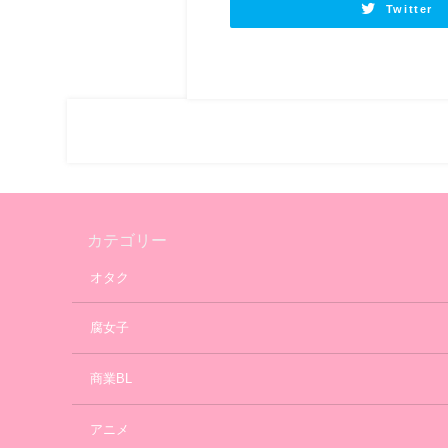
Twitter
カテゴリー
オタク
腐女子
商業BL
アニメ