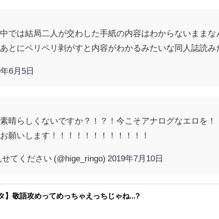
作中では結局二人が交わした手紙の内容はわからないままな
たあとにペリペリ剥がすと内容がわかるみたいな同人誌読み
19年6月5日
、素晴らしくないですか？！？！今こそアナログなエロを！
！お願いします！！！！！！！！！！！！
ください (@hige_ringo)
2019年7月10日
タ】敬語攻めってめっちゃえっちじゃね...?