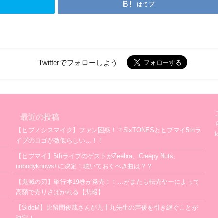
はてブ
Twitterでフォローしよう
最近の投稿
【ヒプノシスマイク】ファン困惑！？SixTONESとヒプマイ5thラ
イブのロゴが激似らしい…！！
【ヒプマイ】5thライブのゲストがZeebra、Creepy Nuts、
nobodyknows+に決定！聴いておくべき曲は？？
【鬼滅の刃】単行本19巻が発売！！…がまたも転売ヤーによって
高額で売りさばかれる【悲報】
【SideM】比留間俊哉さんが九十九先生の声優を引き継ぐことが
決定！