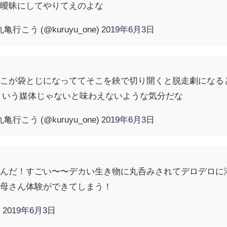
を曖昧にしてやりてえのよな
行こう (@kuruyu_one)
2019年6月3日
こが袋とじになっててそこを鋏で切り開くと脱走劇になる
という媒体じゃないと味わえないような気分だな
行こう (@kuruyu_one)
2019年6月3日
るんだ！すごい〜〜デカい生き物に丸呑みされてデロデロに
お母さん体験ができてしまう！
)
2019年6月3日