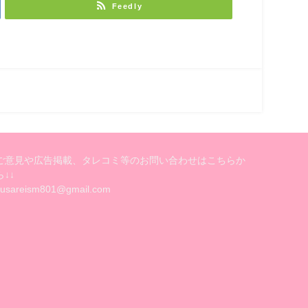
Feedly
ご意見や広告掲載、タレコミ等のお問い合わせはこちらか
ら↓↓
kusareism801@gmail.com