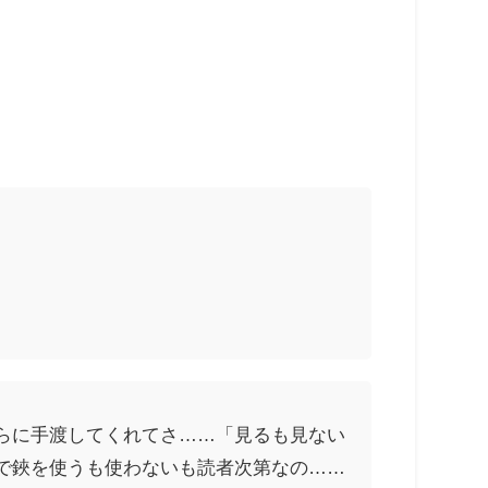
らに手渡してくれてさ……「見るも見ない
で鋏を使うも使わないも読者次第なの……