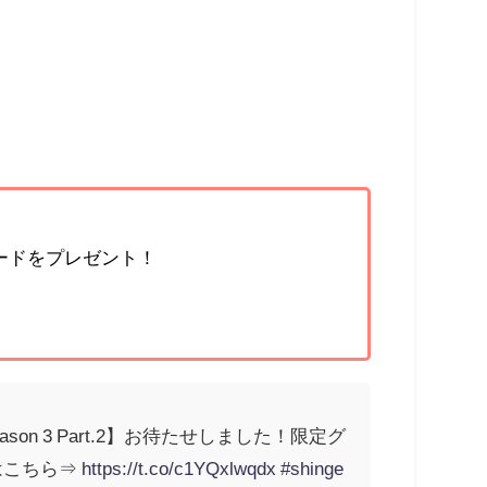
ードをプレゼント！
 3 Part.2】お待たせしました！限定グ
はこちら⇒
https://t.co/c1YQxlwqdx
#shinge