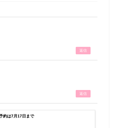
返信
返信
予約は7月17日まで