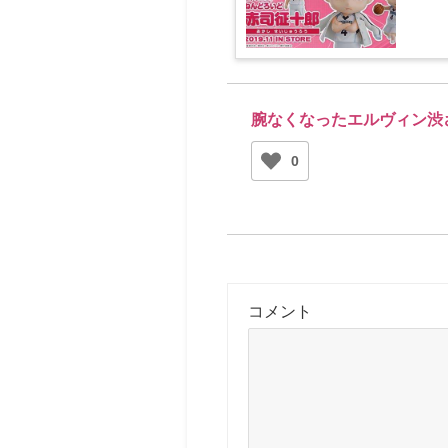
腕なくなったエルヴィン渋
0
コメント