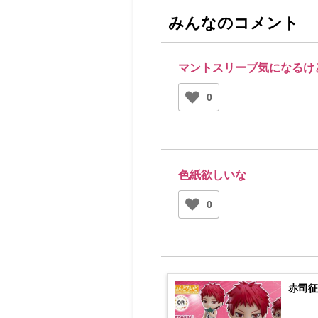
みんなのコメント
マントスリーブ気になるけ
0
色紙欲しいな
0
赤司征