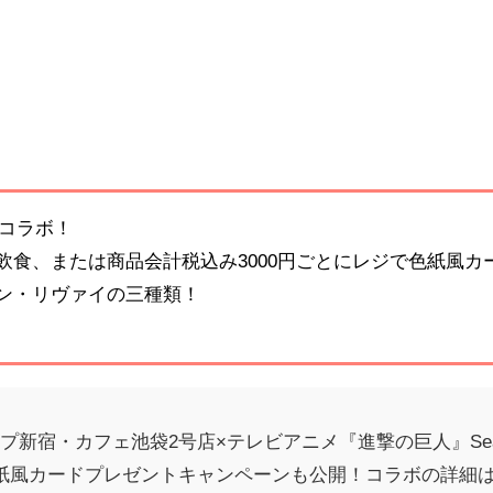
巨人コラボ！
飲食、または商品会計税込み3000円ごとにレジで色紙風カ
ン・リヴァイの三種類！
新宿・カフェ池袋2号店×テレビアニメ『進撃の巨人』Season
紙風カードプレゼントキャンペーンも公開！コラボの詳細