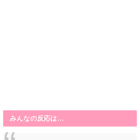
みんなの反応は…