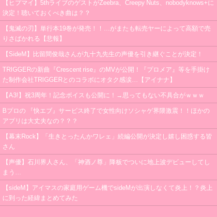
【ヒプマイ】5thライブのゲストがZeebra、Creepy Nuts、nobodyknows+に
決定！聴いておくべき曲は？？
【鬼滅の刃】単行本19巻が発売！！…がまたも転売ヤーによって高額で売
りさばかれる【悲報】
【SideM】比留間俊哉さんが九十九先生の声優を引き継ぐことが決定！
TRIGGERの新曲『Crescent rise』のMVが公開！『プロメア』等を手掛け
た制作会社TRIGGERとのコラボにオタク感涙…【アイナナ】
【A3!】祝3周年！記念ボイスも公開に！→思ってもない不具合がｗｗｗ
Bプロの 『快エブ』サービス終了で女性向けソシャゲ界隈激震！！ほかの
アプリは大丈夫なの？？？
【幕末Rock】「生きとったんかワレェ」続編公開が決定し嬉し困惑する皆
さん
【声優】石川界人さん、「神酒ノ尊」降板でついに地上波デビューしてし
まう…
【sideM】アイマスの家庭用ゲーム機でsideMが出演しなくて炎上！？炎上
に到った経緯まとめてみた