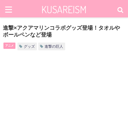
進撃×アクアマリンコラボグッズ登場！タオルや
ボールペンなど登場
アニメ
グッズ
進撃の巨人