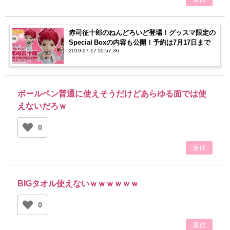
赤司征十郎のねんどろいど登場！グッスマ限定の
Special Boxの内容も公開！予約は7月17日まで
2019-07-17 10:57:36
ボールペン普通に使えそうだけどあらゆる面では使
えないだろｗ
0
返信
BIGタオル使えないｗｗｗｗｗｗ
0
返信