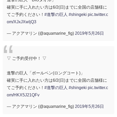
確実に手に入れたい方は6/2(日)までに全国の店舗様に
てご予約ください！
#進撃の巨人
#shingeki
pic.twitter.c
om/XJxJXwljQ3
— アクアマリン (@aquamarine_fig)
2019年5月26日
▽ ご予約受付中！ ▽
進撃の巨人「ボールペン(ロングコート)」
確実に手に入れたい方は6/2(日)までに全国の店舗様に
てご予約ください！
#進撃の巨人
#shingeki
pic.twitter.c
om/HKX5J21QFv
— アクアマリン (@aquamarine_fig)
2019年5月26日