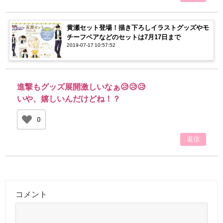
黄瀬セット登場！描き下ろしイラストグッズやモ
チーフベアなどのセットは7月17日まで
2019-07-17 10:57:52
進撃もグッズ展開激しいなぁ😥😥😥
いや、嬉しいんだけどね！？
0
返信
コメント