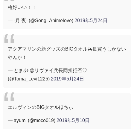
格好いい！！
— -月 夜- (@Song_Animelove)
2019年5月24日
アクアマリンの新グッズのBIGタオル兵長買うしかない
やんか！
— とま໒꒱·@リヴァイ兵長同担拒否♡
(@Toma_Levi1225)
2019年5月24日
エルヴィンのBIGタオルほちぃ
— ayumi (@moco019)
2019年5月10日