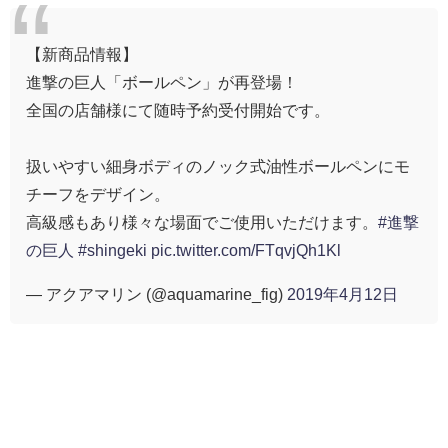
【新商品情報】
進撃の巨人「ボールペン」が再登場！
全国の店舗様にて随時予約受付開始です。
扱いやすい細身ボディのノック式油性ボールペンにモ
チーフをデザイン。
高級感もあり様々な場面でご使用いただけます。
#進撃
の巨人
#shingeki
pic.twitter.com/FTqvjQh1Kl
— アクアマリン (@aquamarine_fig)
2019年4月12日