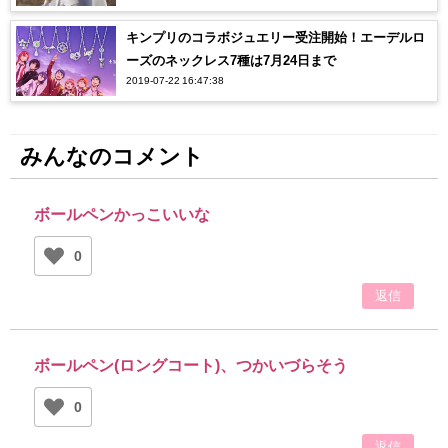
キンプリのコラボジュエリー受注開始！エーデルロ
ーズのネックレス7種は7月24日まで
2019-07-22 16:47:38
みんなのコメント
ボールペンかっこいいな
0
返信
ボールペン(ロングコート)、つかいづらそう
0
返信