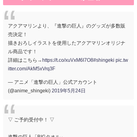
アクアマリンより、『進撃の巨人』のグッズが多数販
売決定！
描きおろしイラストを使用したアクアマリンオリジナ
ル商品です！
詳細はこちら→
https://t.co/xuVxM6I7O8
#shingeki
pic.tw
itter.com/AkM5xVrq3F
— アニメ「進撃の巨人」公式アカウント
(@anime_shingeki)
2019年5月24日
▽ ご予約受付中！ ▽
進撃の巨人「BIGタオル」